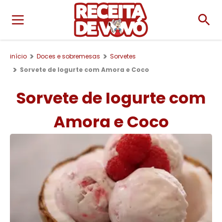
início
Doces e sobremesas
Sorvetes
Sorvete de Iogurte com Amora e Coco
Sorvete de Iogurte com
Amora e Coco