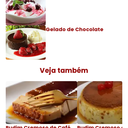
Gelado de Chocolate
Veja também
Pudim Cremoso de Café
Pudim Cremoso c