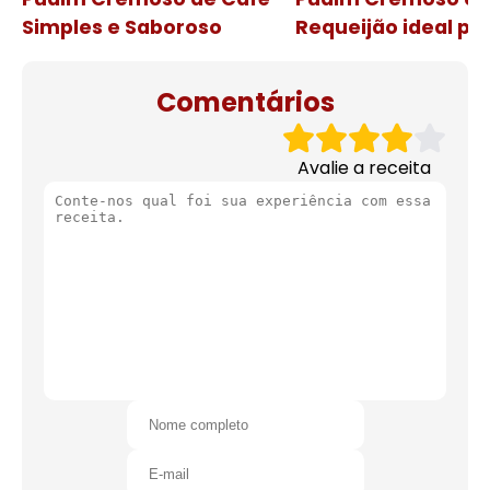
Simples e Saboroso
Requeijão ideal pa
de natal
Comentários
Avalie a receita