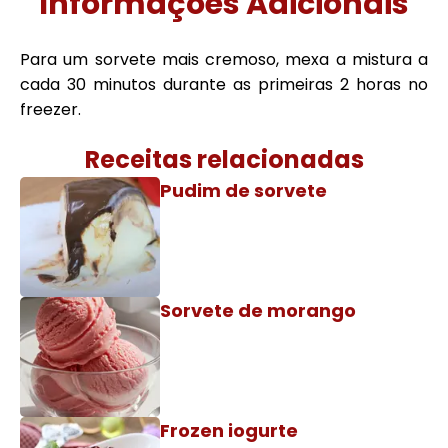
Informações Adicionais
Para um sorvete mais cremoso, mexa a mistura a
cada 30 minutos durante as primeiras 2 horas no
freezer.
Receitas relacionadas
Pudim de sorvete
Sorvete de morango
Frozen iogurte