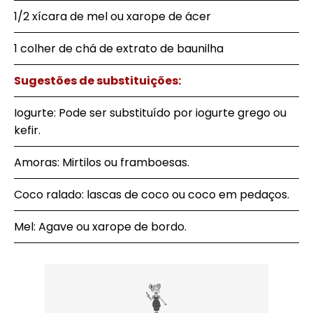
1/2 xícara de mel ou xarope de ácer
1 colher de chá de extrato de baunilha
Sugestões de substituições:
Iogurte: Pode ser substituído por iogurte grego ou
kefir.
Amoras: Mirtilos ou framboesas.
Coco ralado: lascas de coco ou coco em pedaços.
Mel: Agave ou xarope de bordo.