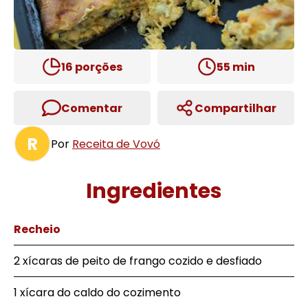
16
porções
55
min
Comentar
Compartilhar
R
Por
Receita de Vovó
Ingredientes
Recheio
2 xícaras de peito de frango cozido e desfiado
1 xícara do caldo do cozimento