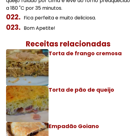
queijo ralado por cima e leve ao forno preaquecido
a 180 ˚C por 35 minutos.
Fica perfeita e muito deliciosa.
Bom Apetite!
Receitas relacionadas
Torta de frango cremosa
Torta de pão de queijo
Empadão Goiano