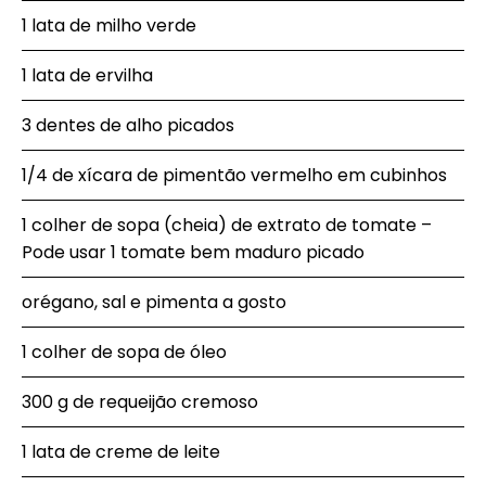
1 lata de milho verde
1 lata de ervilha
3 dentes de alho picados
1/4 de xícara de pimentão vermelho em cubinhos
1 colher de sopa (cheia) de extrato de tomate –
Pode usar 1 tomate bem maduro picado
orégano, sal e pimenta a gosto
1 colher de sopa de óleo
300 g de requeijão cremoso
1 lata de creme de leite