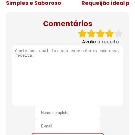
Simples e Saboroso
Requeijão ideal pa
de natal
Comentários
Avalie a receita