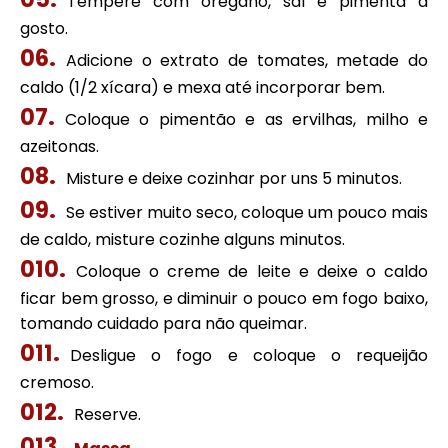
Tempere com orégano, sal e pimenta a
gosto.
Adicione o extrato de tomates, metade do
caldo (1/2 xícara) e mexa até incorporar bem.
Coloque o pimentão e as ervilhas, milho e
azeitonas.
Misture e deixe cozinhar por uns 5 minutos.
Se estiver muito seco, coloque um pouco mais
de caldo, misture cozinhe alguns minutos.
Coloque o creme de leite e deixe o caldo
ficar bem grosso, e diminuir o pouco em fogo baixo,
tomando cuidado para não queimar.
Desligue o fogo e coloque o requeijão
cremoso.
Reserve.