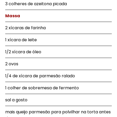
3 colheres de azeitona picada
Massa
2 xícaras de farinha
1 xícara de leite
1/2 xícara de óleo
2 ovos
1/4 de xícara de parmesão ralado
1 colher de sobremesa de fermento
sal a gosto
mais queijo parmesão para polvilhar na torta antes