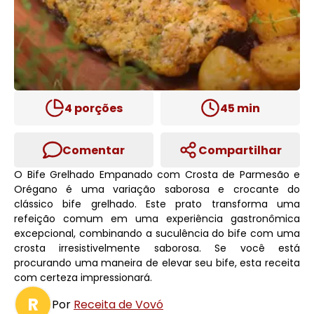
4
porções
45
min
Comentar
Compartilhar
O Bife Grelhado Empanado com Crosta de Parmesão e
Orégano é uma variação saborosa e crocante do
clássico bife grelhado. Este prato transforma uma
refeição comum em uma experiência gastronômica
excepcional, combinando a suculência do bife com uma
crosta irresistivelmente saborosa. Se você está
procurando uma maneira de elevar seu bife, esta receita
com certeza impressionará.
R
Por
Receita de Vovó