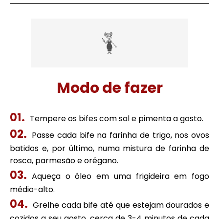
Modo de fazer
Tempere os bifes com sal e pimenta a gosto.
Passe cada bife na farinha de trigo, nos ovos
batidos e, por último, numa mistura de farinha de
rosca, parmesão e orégano.
Aqueça o óleo em uma frigideira em fogo
médio-alto.
Grelhe cada bife até que estejam dourados e
cozidos a seu gosto, cerca de 3-4 minutos de cada