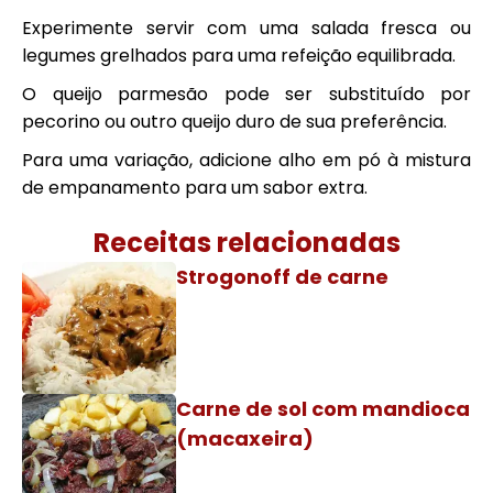
Experimente servir com uma salada fresca ou
legumes grelhados para uma refeição equilibrada.
O queijo parmesão pode ser substituído por
pecorino ou outro queijo duro de sua preferência.
Para uma variação, adicione alho em pó à mistura
de empanamento para um sabor extra.
Receitas relacionadas
Strogonoff de carne
Carne de sol com mandioca
(macaxeira)