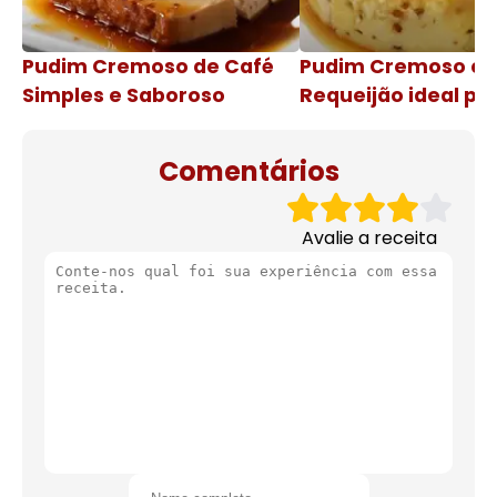
Pudim Cremoso de Café
Pudim Cremoso c
Simples e Saboroso
Requeijão ideal pa
de natal
Comentários
Avalie a receita