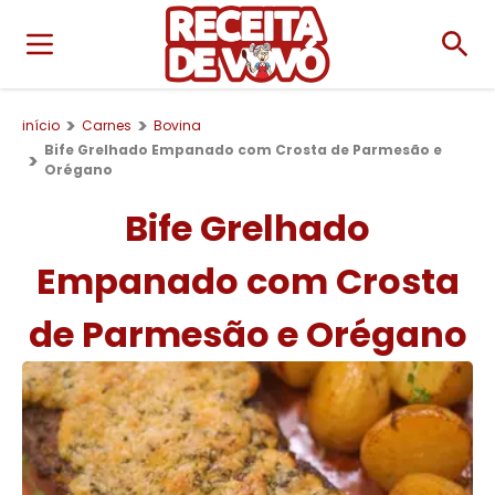
início
Carnes
Bovina
Bife Grelhado Empanado com Crosta de Parmesão e
Orégano
Bife Grelhado
Empanado com Crosta
de Parmesão e Orégano