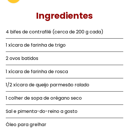
Ingredientes
4 bifes de contrafilé (cerca de 200 g cada)
1 xícara de farinha de trigo
2 ovos batidos
1 xícara de farinha de rosca
1/2 xícara de queijo parmesão ralado
1 colher de sopa de orégano seco
Sal e pimenta-do-reino a gosto
Óleo para grelhar