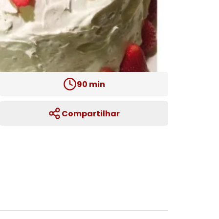
90
min
Compartilhar