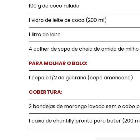
100 g de coco ralado
1 vidro de leite de coco (200 ml)
1 litro de leite
4 colher de sopa de cheia de amido de milho
PARA MOLHAR O BOLO:
1 copo e 1/2 de guaraná (copo americano)
COBERTURA:
2 bandejas de morango lavado sem o cabo p
1 caixa de chantilly pronto para bater (200 m