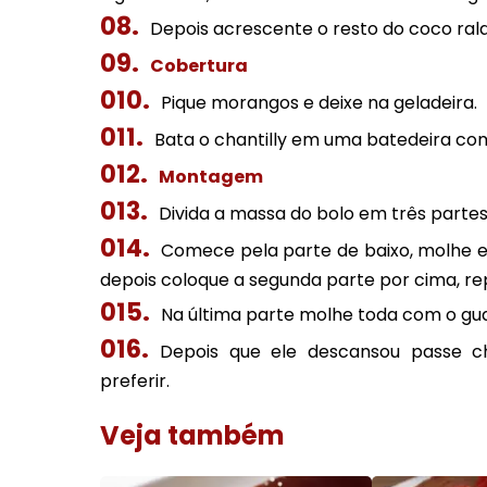
Depois acrescente o resto do coco ralad
Cobertura
Pique morangos e deixe na geladeira.
Bata o chantilly em uma batedeira co
Montagem
Divida a massa do bolo em três parte
Comece pela parte de baixo, molhe 
depois coloque a segunda parte por cima, rep
Na última parte molhe toda com o gua
Depois que ele descansou passe ch
preferir.
Veja também