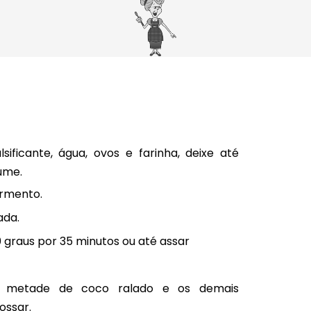
ficante, água, ovos e farinha, deixe até
ume.
ermento.
ada.
 graus por 35 minutos ou até assar
 metade de coco ralado e os demais
ossar.