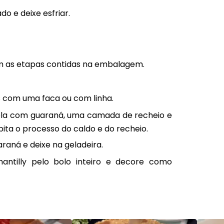
o e deixe esfriar.
m as etapas contidas na embalagem.
s com uma faca ou com linha.
ela com guaraná, uma camada de recheio e
ita o processo do caldo e do recheio.
raná e deixe na geladeira.
antilly pelo bolo inteiro e decore como