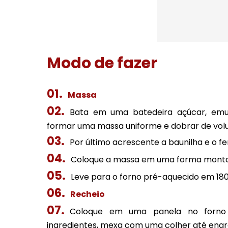
Modo de fazer
Massa
Bata em uma batedeira açúcar, emulsi
formar uma massa uniforme e dobrar de vol
Por último acrescente a baunilha e o f
Coloque a massa em uma forma mont
Leve para o forno pré-aquecido em 180
Recheio
Coloque em uma panela no forno
ingredientes, mexa com uma colher até engr