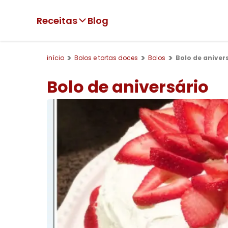
Receitas
Blog
início
Bolos e tortas doces
Bolos
Bolo de aniver
Bolo de aniversário