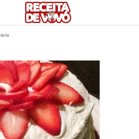
sário