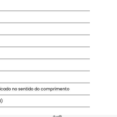
icado no sentido do comprimento
l)