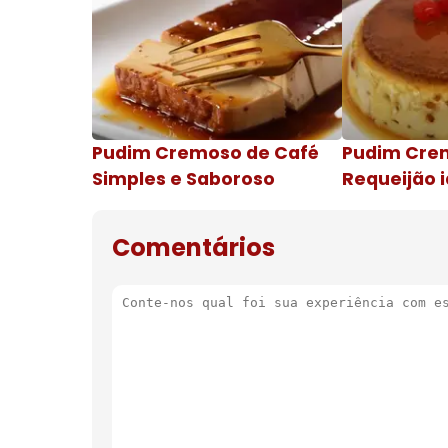
Pudim Cremoso de Café
Pudim Cre
Simples e Saboroso
Requeijão i
de natal
Comentários