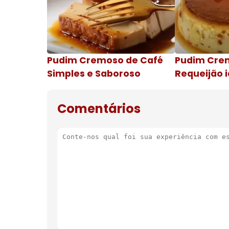
Pudim Cremoso de Café
Pudim Cre
Simples e Saboroso
Requeijão i
de natal
Comentários