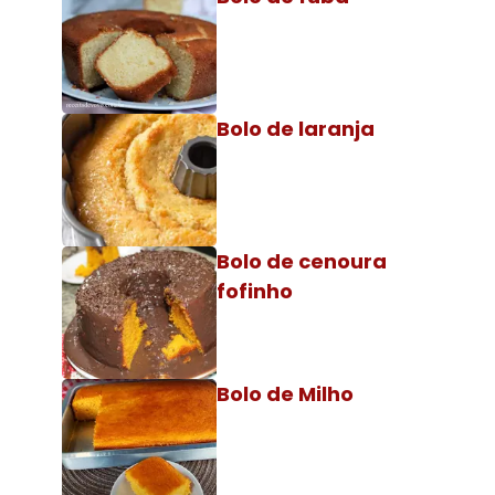
Bolo de laranja
Bolo de cenoura
fofinho
Bolo de Milho