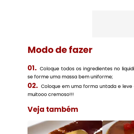
Modo de fazer
Coloque todos os ingredientes no liqui
se forme uma massa bem uniforme;
Coloque em uma forma untada e leve ao
muitooo cremoso!!!
Veja também