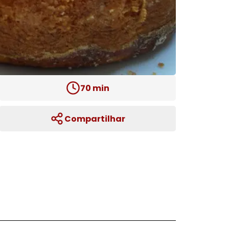
70
min
Compartilhar