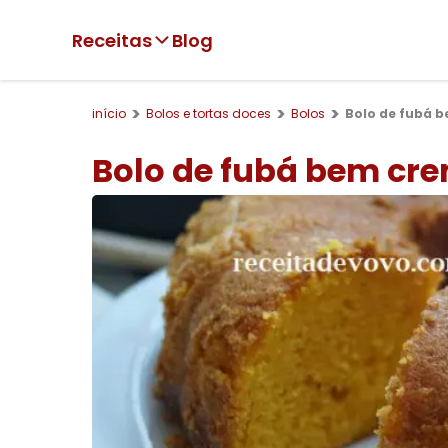
Receitas
Blog
início
Bolos e tortas doces
Bolos
Bolo de fubá 
Bolo de fubá bem cr