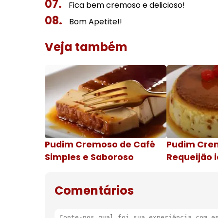
Fica bem cremoso e delicioso!
Bom Apetite!!
Veja também
Pudim Cremoso de Café
Pudim Cre
Simples e Saboroso
Requeijão i
de natal
Comentários