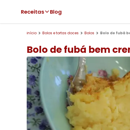
Receitas
Blog
início
Bolos e tortas doces
Bolos
Bolo de fubá 
Bolo de fubá bem cr