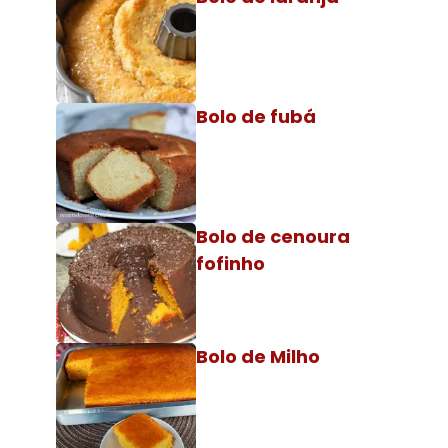
Bolo de fubá
Bolo de cenoura
fofinho
Bolo de Milho