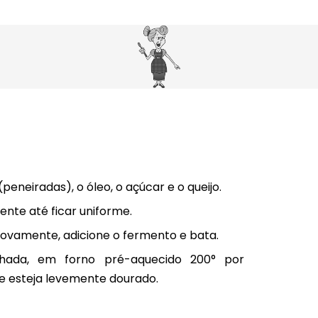
(peneiradas), o óleo, o açúcar e o queijo.
ente até ficar uniforme.
novamente, adicione o fermento e bata.
hada, em forno pré-aquecido 200° por
e esteja levemente dourado.