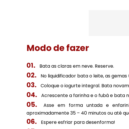
Modo de fazer
Bata as claras em neve. Reserve.
No liquidificador bata o leite, as gemas 
Coloque o iogurte integral. Bata novam
Acrescente a farinha e o fubá e bata 
Asse em forma untada e enfarin
aproximadamente 35 – 40 minutos ou até qu
Espere esfriar para desenforma!