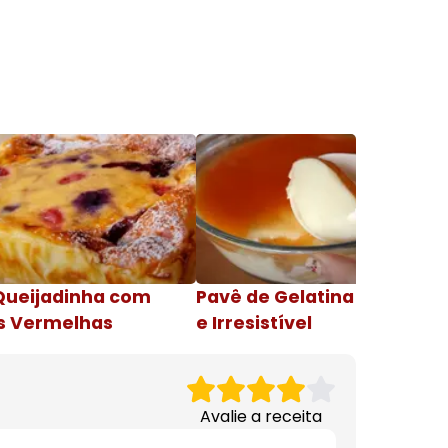
Queijadinha com
Pavê de Gelatina Cremosa
s Vermelhas
e Irresistível
Avalie a receita