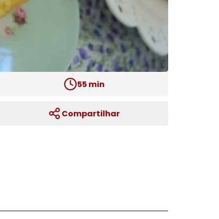
55
min
Compartilhar