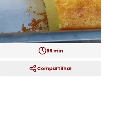
55
min
Compartilhar