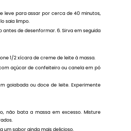
 leve para assar por cerca de 40 minutos,
lo saia limpo.
co antes de desenformar. 6. Sirva em seguida
one 1/2 xícara de creme de leite à massa.
o com açúcar de confeiteiro ou canela em pó
m goiabada ou doce de leite. Experimente
do, não bata a massa em excesso. Misture
rados.
a um sabor ainda mais delicioso.