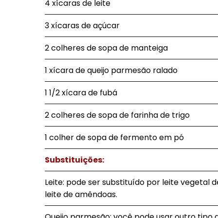
4 xícaras de leite
3 xícaras de açúcar
2 colheres de sopa de manteiga
1 xícara de queijo parmesão ralado
1 1/2 xícara de fubá
2 colheres de sopa de farinha de trigo
1 colher de sopa de fermento em pó
Substituições:
Leite: pode ser substituído por leite vegetal
leite de amêndoas.
Queijo parmesão: você pode usar outro tipo d