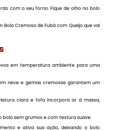
rdo com o seu forno. Fique de olho no bolo
um Bolo Cremoso de Fubá com Queijo que vai
s
 ovos em temperatura ambiente para uma
em neve e gemas cremosas garantem um
tura clara e fofa incorpora ar à massa,
m bolo sem grumos e com textura suave.
rmento e ativa sua ação, deixando o bolo