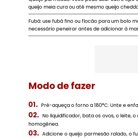
queijo meia cura ou até mesmo queijo chedda
Fubá: use fubá fino ou flocão para um bolo m
necessário peneirar antes de adicionar à ma
Modo de fazer
Pré-aqueça o forno a 180°C. Unte e enf
No liquidificador, bata os ovos, o leite
homogênea.
Adicione o queijo parmesão ralado, o f