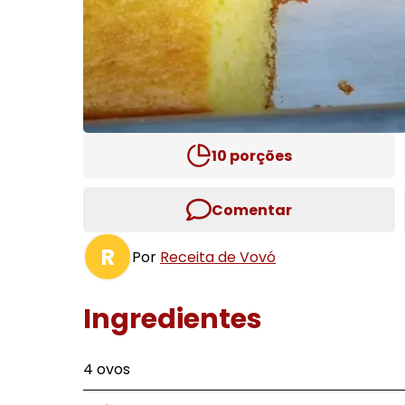
10
porções
Comentar
R
Por
Receita de Vovó
Ingredientes
4 ovos