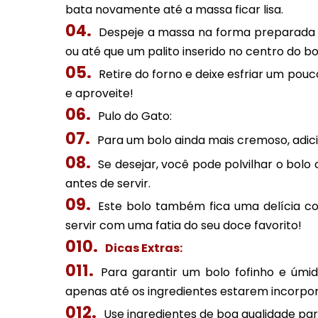
bata novamente até a massa ficar lisa.
Despeje a massa na forma preparada e
ou até que um palito inserido no centro do bo
Retire do forno e deixe esfriar um pou
e aproveite!
Pulo do Gato:
Para um bolo ainda mais cremoso, adici
Se desejar, você pode polvilhar o bol
antes de servir.
Este bolo também fica uma delícia co
servir com uma fatia do seu doce favorito!
Dicas Extras:
Para garantir um bolo fofinho e úmi
apenas até os ingredientes estarem incorpo
Use ingredientes de boa qualidade par