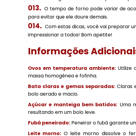
O tempo de forno pode variar de aco
para evitar que ele doure demais.
Com estas dicas, você vai preparar 
impressionar a todos! Bom apetite!
Informações Adicionai
Ovos em temperatura ambiente:
Utilize
massa homogênea e fofinha.
Bata claras e gemas separadas:
Claras 
bolo aerado e macio.
Açúcar e manteiga bem batidos:
Uma mis
resultando em um bolo leve.
Fubá peneirado:
Peneirar o fubá garante u
Leite morno:
O leite morno dissolve o fe