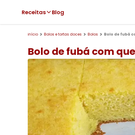
Receitas
Blog
início
Bolos e tortas doces
Bolos
Bolo de fubá 
Bolo de fubá com qu