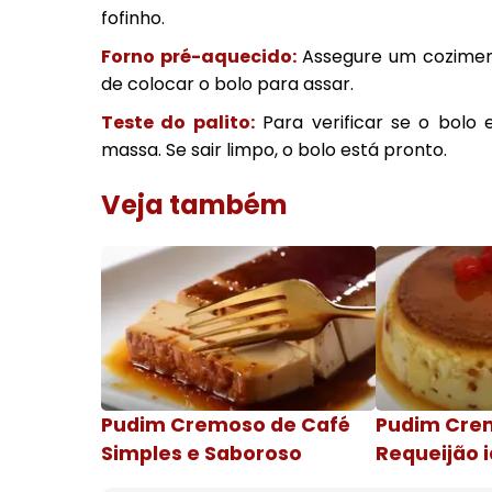
fofinho.
Forno pré-aquecido:
Assegure um cozimen
de colocar o bolo para assar.
Teste do palito:
Para verificar se o bolo 
massa. Se sair limpo, o bolo está pronto.
Veja também
Pudim Cremoso de Café
Pudim Cre
Simples e Saboroso
Requeijão i
de natal