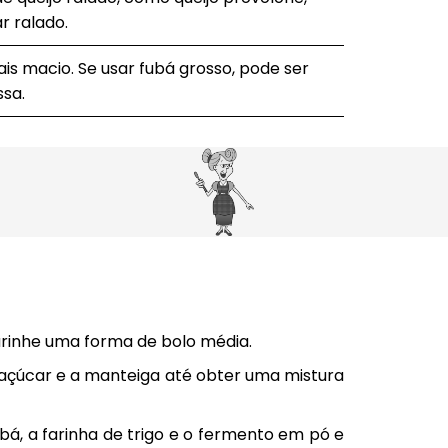
r ralado.
ais macio. Se usar fubá grosso, pode ser
ssa.
arinhe uma forma de bolo média.
, o açúcar e a manteiga até obter uma mistura
ubá, a farinha de trigo e o fermento em pó e