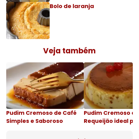
Bolo de laranja
Veja também
Pudim Cremoso de Café
Pudim Cremoso c
Simples e Saboroso
Requeijão ideal pa
de natal