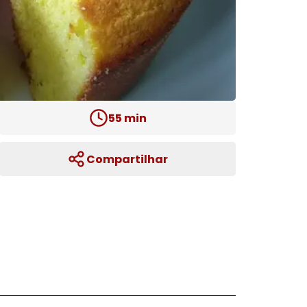
55
min
Compartilhar