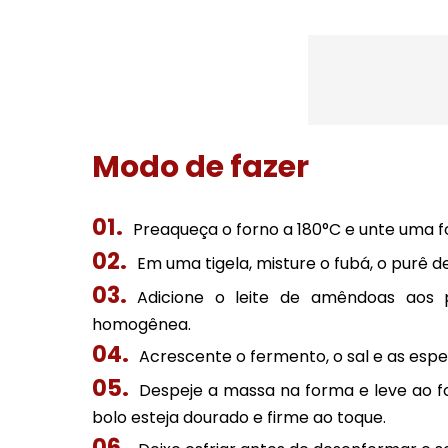
Modo de fazer
Preaqueça o forno a 180°C e unte uma 
Em uma tigela, misture o fubá, o purê d
Adicione o leite de amêndoas aos
homogênea.
Acrescente o fermento, o sal e as especi
Despeje a massa na forma e leve ao f
bolo esteja dourado e firme ao toque.