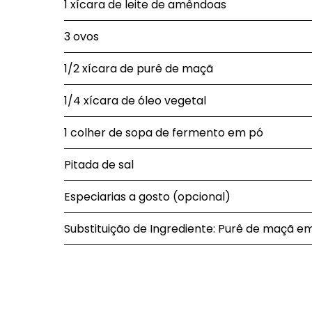
1 xícara de leite de amêndoas
3 ovos
1/2 xícara de purê de maçã
1/4 xícara de óleo vegetal
1 colher de sopa de fermento em pó
Pitada de sal
Especiarias a gosto (opcional)
Substituição de Ingrediente: Purê de maçã e