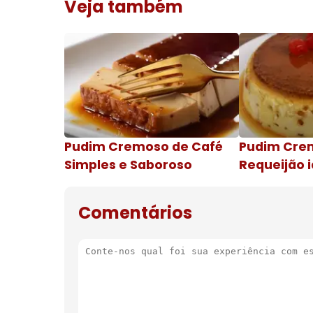
Veja também
Pudim Cremoso de Café
Pudim Cre
Simples e Saboroso
Requeijão i
de natal
Comentários