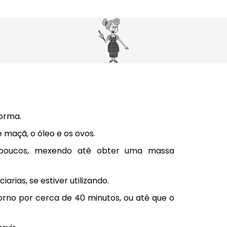
forma.
e maçã, o óleo e os ovos.
 poucos, mexendo até obter uma massa
arias, se estiver utilizando.
orno por cerca de 40 minutos, ou até que o