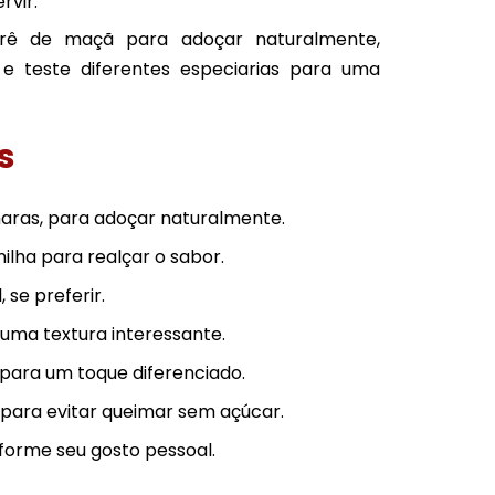
rvir.
purê de maçã para adoçar naturalmente,
e teste diferentes especiarias para uma
s
maras, para adoçar naturalmente.
lha para realçar o sabor.
 se preferir.
uma textura interessante.
 para um toque diferenciado.
para evitar queimar sem açúcar.
forme seu gosto pessoal.