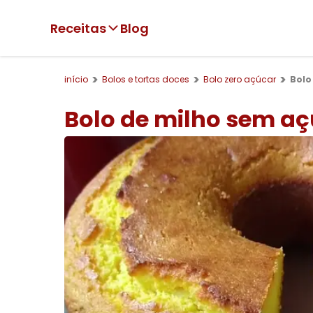
Receitas
Blog
início
Bolos e tortas doces
Bolo zero açúcar
Bolo
Bolo de milho sem a