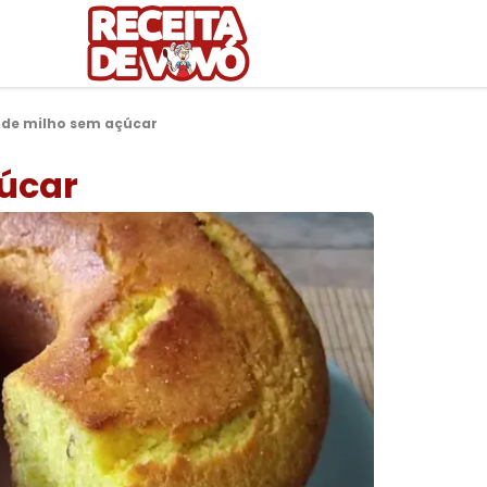
 de milho sem açúcar
çúcar