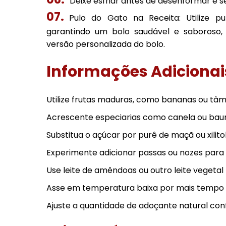
Deixe esfriar antes de desenformar e se
Pulo do Gato na Receita: Utilize 
garantindo um bolo saudável e saboroso, 
versão personalizada do bolo.
Informações Adicionai
Utilize frutas maduras, como bananas ou tâ
Acrescente especiarias como canela ou bauni
Substitua o açúcar por purê de maçã ou xilitol,
Experimente adicionar passas ou nozes para 
Use leite de amêndoas ou outro leite vegetal
Asse em temperatura baixa por mais tempo 
Ajuste a quantidade de adoçante natural con