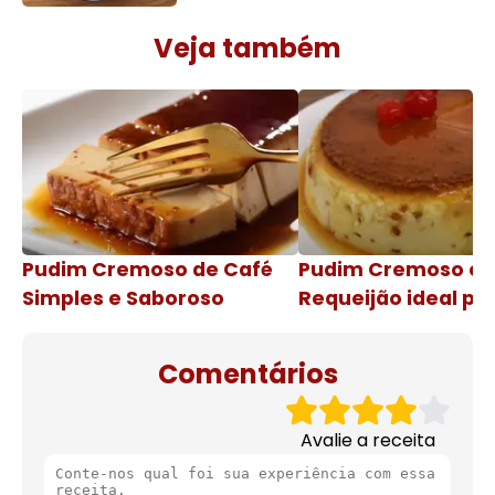
Veja também
Pudim Cremoso de Café
Pudim Cremoso c
Simples e Saboroso
Requeijão ideal pa
de natal
Comentários
Avalie a receita