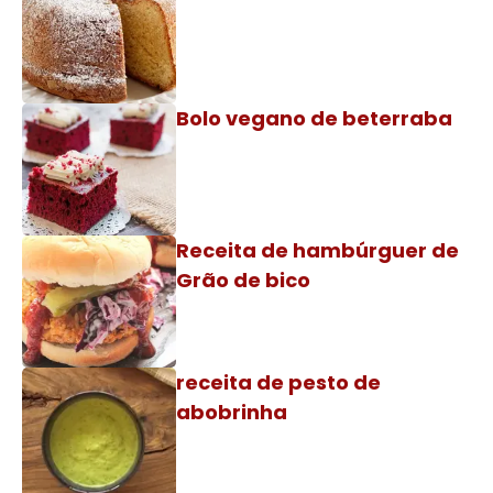
Bolo vegano de beterraba
Receita de hambúrguer de
Grão de bico
receita de pesto de
abobrinha