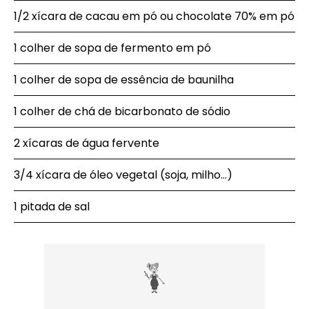
1/2 xícara de cacau em pó ou chocolate 70% em pó
1 colher de sopa de fermento em pó
1 colher de sopa de essência de baunilha
1 colher de chá de bicarbonato de sódio
2 xícaras de água fervente
3/4 xícara de óleo vegetal (soja, milho…)
1 pitada de sal