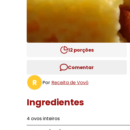
12
porções
Comentar
R
Por
Receita de Vovó
Ingredientes
4 ovos inteiros