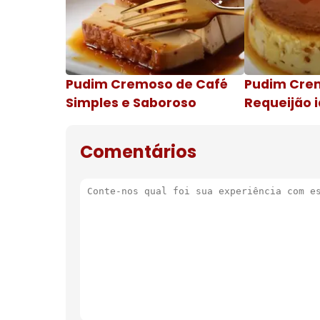
Pudim Cremoso de Café
Pudim Cre
Simples e Saboroso
Requeijão i
de natal
Comentários