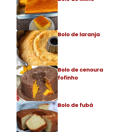
Bolo de laranja
Bolo de cenoura
fofinho
Bolo de fubá