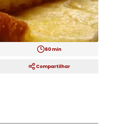
60
min
Compartilhar