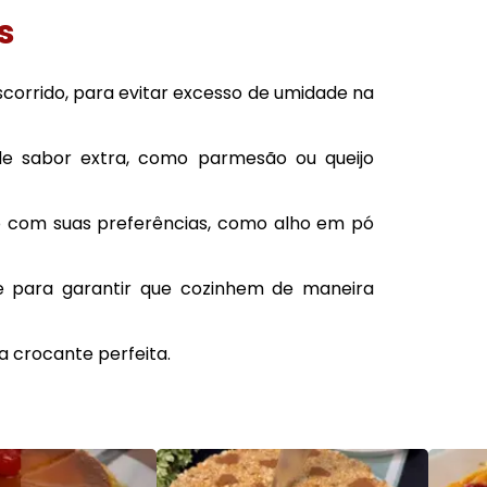
s
scorrido, para evitar excesso de umidade na
de sabor extra, como parmesão ou queijo
o com suas preferências, como alho em pó
 para garantir que cozinhem de maneira
a crocante perfeita.