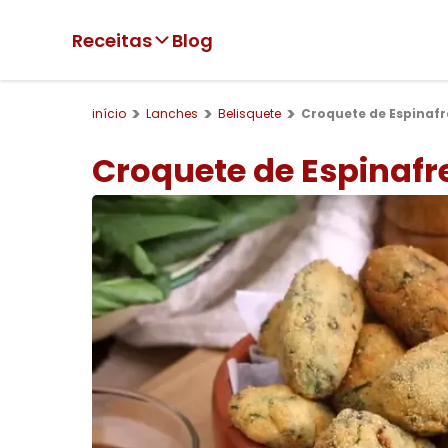
Receitas
Blog
início
Lanches
Belisquete
Croquete de Espinafre
Croquete de Espinafre