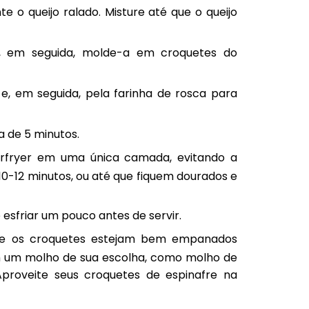
 o queijo ralado. Misture até que o queijo
e, em seguida, molde-a em croquetes do
e, em seguida, pela farinha de rosca para
a de 5 minutos.
irfryer em uma única camada, evitando a
0-12 minutos, ou até que fiquem dourados e
e esfriar um pouco antes de servir.
ue os croquetes estejam bem empanados
m um molho de sua escolha, como molho de
proveite seus croquetes de espinafre na