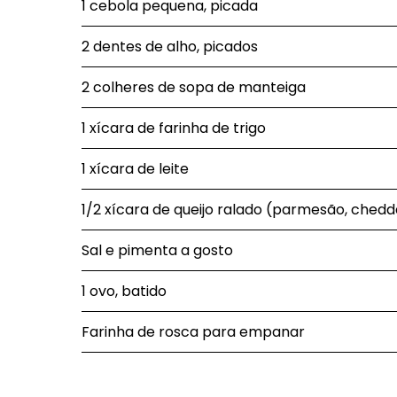
1 cebola pequena, picada
2 dentes de alho, picados
2 colheres de sopa de manteiga
1 xícara de farinha de trigo
1 xícara de leite
1/2 xícara de queijo ralado (parmesão, chedd
Sal e pimenta a gosto
1 ovo, batido
Farinha de rosca para empanar