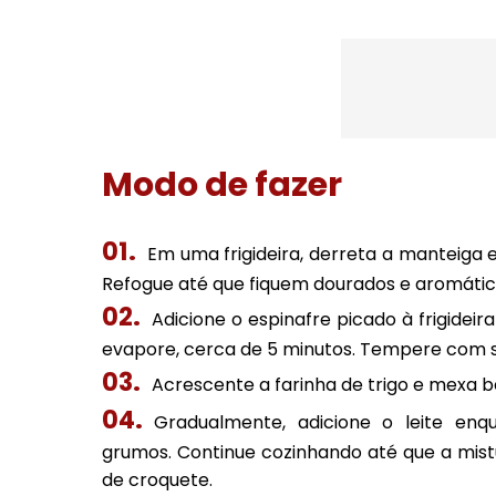
Modo de fazer
Em uma frigideira, derreta a manteiga 
Refogue até que fiquem dourados e aromátic
Adicione o espinafre picado à frigidei
evapore, cerca de 5 minutos. Tempere com s
Acrescente a farinha de trigo e mexa b
Gradualmente, adicione o leite en
grumos. Continue cozinhando até que a mis
de croquete.