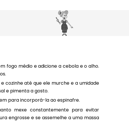
em fogo médio e adicione a cebola e o alho.
os.
ra e cozinhe até que ele murche e a umidade
al e pimenta a gosto.
em para incorporá-la ao espinafre.
quanto mexe constantemente para evitar
tura engrosse e se assemelhe a uma massa