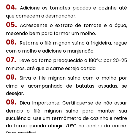
Adicione os tomates picados e cozinhe até
que comecem a desmanchar.
Acrescente o extrato de tomate e a água,
mexendo bem para formar um molho.
Retorne o filé mignon suíno à frigideira, regue
com o molho e adicione o manjericão.
Leve ao forno preaquecido a 180°C por 20-25
minutos, até que a carne esteja cozida.
Sirva o filé mignon suíno com o molho por
cima e acompanhado de batatas assadas, se
desejar.
Dica Importante: Certifique-se de não assar
demais o filé mignon suíno para manter sua
suculência. Use um termômetro de cozinha e retire
do forno quando atingir 70°C no centro da carne.