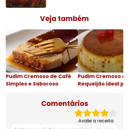
Veja também
Pudim Cremoso de Café
Pudim Cremoso c
Simples e Saboroso
Requeijão ideal pa
de natal
Comentários
Avalie a receita