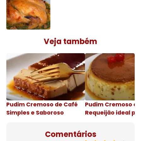
Veja também
Pudim Cremoso de Café
Pudim Cremoso c
Simples e Saboroso
Requeijão ideal pa
de natal
Comentários