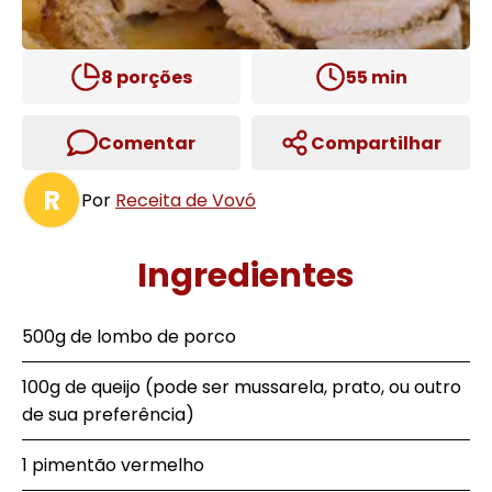
8
porções
55
min
Comentar
Compartilhar
R
Por
Receita de Vovó
Ingredientes
500g de lombo de porco
100g de queijo (pode ser mussarela, prato, ou outro
de sua preferência)
1 pimentão vermelho