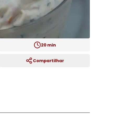
20
min
Compartilhar