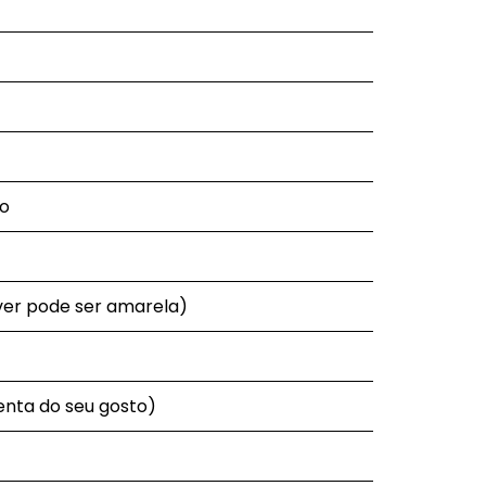
ho
iver pode ser amarela)
enta do seu gosto)