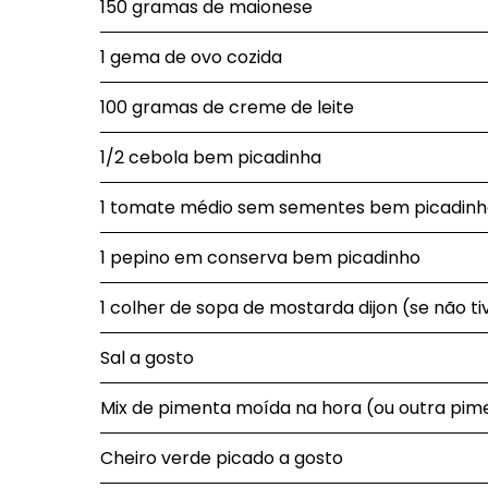
150 gramas de maionese
1 gema de ovo cozida
100 gramas de creme de leite
1/2 cebola bem picadinha
1 tomate médio sem sementes bem picadin
1 pepino em conserva bem picadinho
1 colher de sopa de mostarda dijon (se não t
Sal a gosto
Mix de pimenta moída na hora (ou outra pim
Cheiro verde picado a gosto