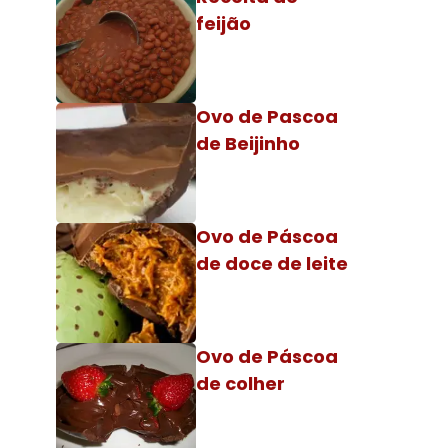
feijão
Ovo de Pascoa
de Beijinho
Ovo de Páscoa
de doce de leite
Ovo de Páscoa
de colher