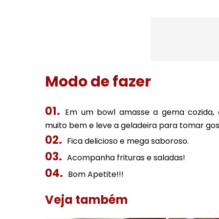
Modo de fazer
Em um bowl amasse a gema cozida, ac
muito bem e leve a geladeira para tomar gost
Fica delicioso e mega saboroso.
Acompanha frituras e saladas!
Bom Apetite!!!
Veja também