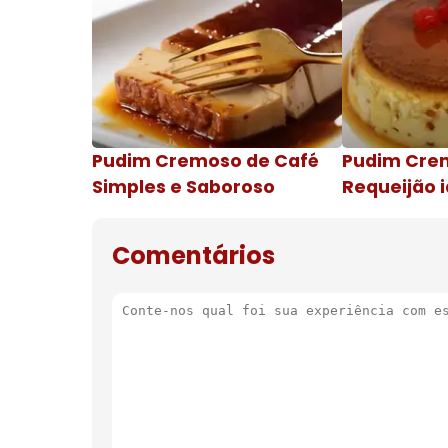
Pudim Cremoso de Café
Pudim Cre
Simples e Saboroso
Requeijão i
de natal
Comentários