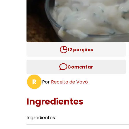
12
porções
Comentar
R
Por
Receita de Vovó
Ingredientes
Ingredientes: