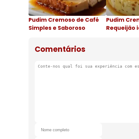
Pudim Cremoso de Café
Pudim Cre
Simples e Saboroso
Requeijão i
de natal
Comentários