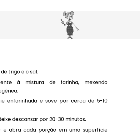
e trigo e o sal.
ente à mistura de farinha, mexendo
ogênea.
ie enfarinhada e sove por cerca de 5-10
eixe descansar por 20-30 minutos.
 e abra cada porção em uma superfície