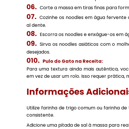
Corte a massa em tiras finas para form
Cozinhe os noodles em água fervente c
al dente.
Escorra os noodles e enxágue-os em águ
Sirva os noodles asiáticos com o mo
desejados.
Pulo do Gato na Receita:
Para uma textura ainda mais autêntica, vo
em vez de usar um rolo. Isso requer prática, 
Informações Adicionai
Utilize farinha de trigo comum ou farinha 
consistente.
Adicione uma pitada de sal à massa para real