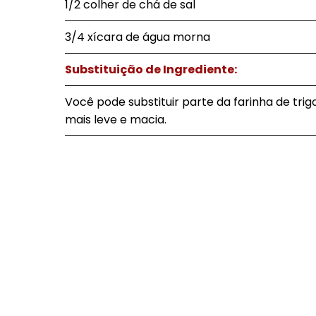
1/2 colher de chá de sal
3/4 xícara de água morna
Substituição de Ingrediente:
Você pode substituir parte da farinha de tri
mais leve e macia.