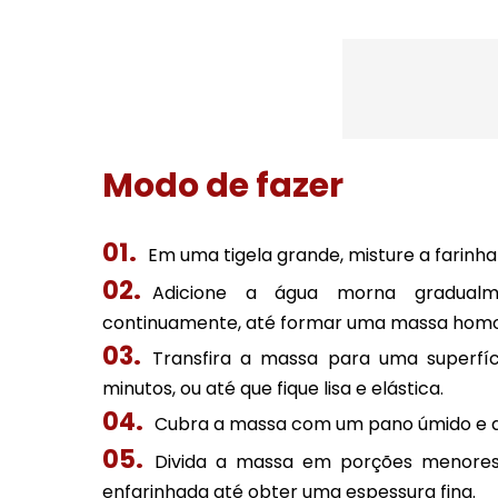
Modo de fazer
Em uma tigela grande, misture a farinha d
Adicione a água morna gradualm
continuamente, até formar uma massa hom
Transfira a massa para uma superfíc
minutos, ou até que fique lisa e elástica.
Cubra a massa com um pano úmido e d
Divida a massa em porções menores
enfarinhada até obter uma espessura fina.