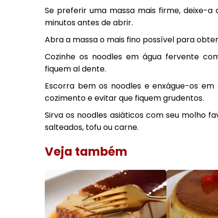
Se preferir uma massa mais firme, deixe-a
minutos antes de abrir.
Abra a massa o mais fino possível para obter
Cozinhe os noodles em água fervente com
fiquem al dente.
Escorra bem os noodles e enxágue-os em á
cozimento e evitar que fiquem grudentos.
Sirva os noodles asiáticos com seu molho 
salteados, tofu ou carne.
Veja também