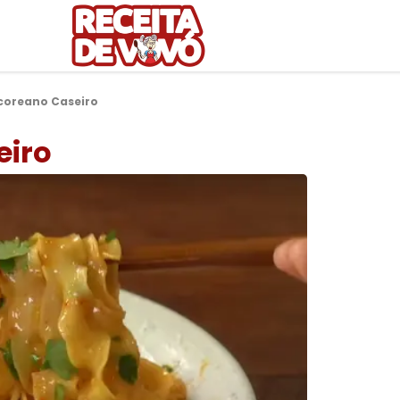
coreano Caseiro
eiro