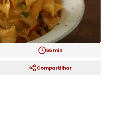
55
min
Compartilhar