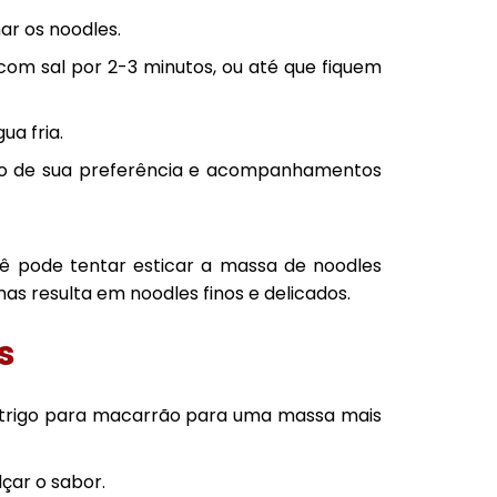
ar os noodles.
om sal por 2-3 minutos, ou até que fiquem
a fria.
lho de sua preferência e acompanhamentos
cê pode tentar esticar a massa de noodles
mas resulta em noodles finos e delicados.
s
de trigo para macarrão para uma massa mais
çar o sabor.