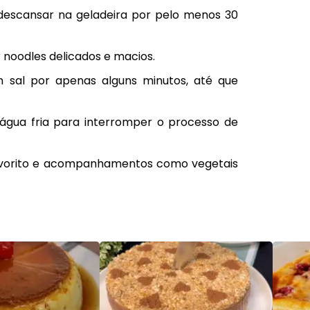
 descansar na geladeira por pelo menos 30
 noodles delicados e macios.
 sal por apenas alguns minutos, até que
gua fria para interromper o processo de
favorito e acompanhamentos como vegetais