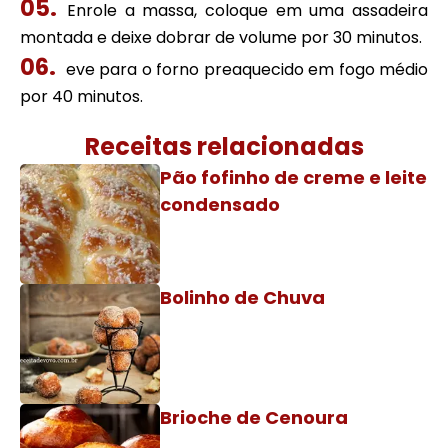
Enrole a massa, coloque em uma assadeira
montada e deixe dobrar de volume por 30 minutos.
eve para o forno preaquecido em fogo médio
por 40 minutos.
Receitas relacionadas
Pão fofinho de creme e leite
condensado
Bolinho de Chuva
Brioche de Cenoura