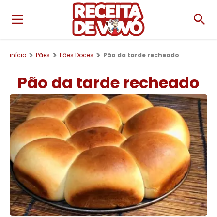
início
Pães
Pães Doces
Pão da tarde recheado
Pão da tarde recheado