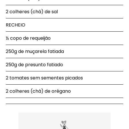
2 colheres (chá) de sal
RECHEIO
½ copo de requeijão
250g de muçarela fatiada
250g de presunto fatiado
2 tomates sem sementes picados
2 colheres (chá) de orégano