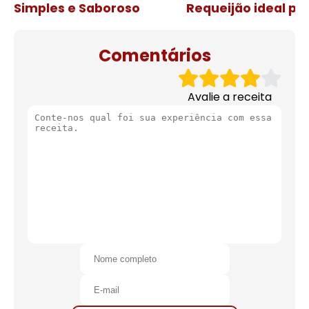
Simples e Saboroso
Requeijão ideal pa
de natal
Comentários
Avalie a receita