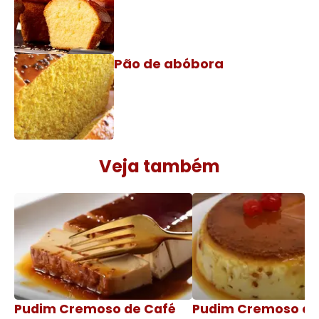
Pão de abóbora
Veja também
Pudim Cremoso de Café
Pudim Cremoso c