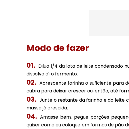
Modo de fazer
Dilua 1/4 da lata de leite condensado 
dissolva aí o fermento.
Acrescente farinha o suficiente para 
cubra para deixar crescer ou, então, até for
Junte o restante da farinha e do leit
massa já crescida.
Amasse bem, pegue porções pequena
quiser como eu coloque em formas de pão de