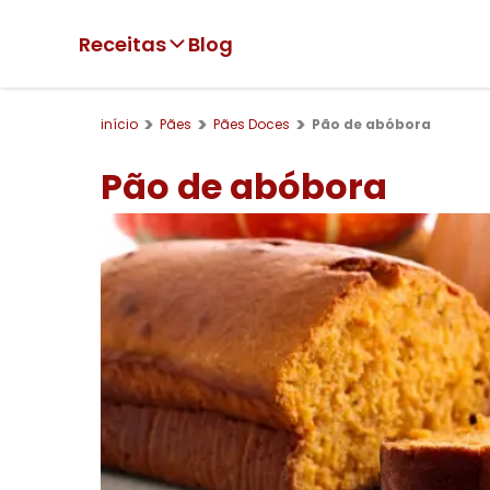
Receitas
Blog
início
Pães
Pães Doces
Pão de abóbora
Pão de abóbora