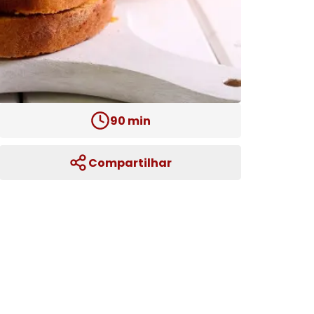
90
min
Compartilhar