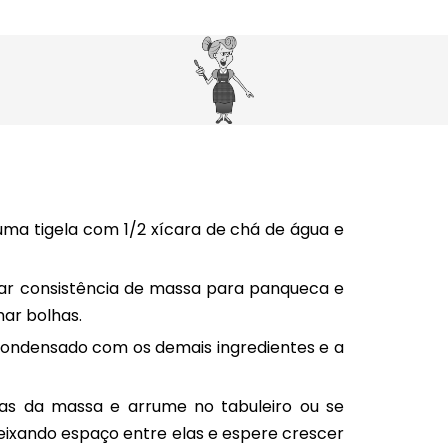
numa tigela com 1/2 xícara de chá de água e
dar consistência de massa para panqueca e
mar bolhas.
e condensado com os demais ingredientes e a
s da massa e arrume no tabuleiro ou se
ixando espaço entre elas e espere crescer