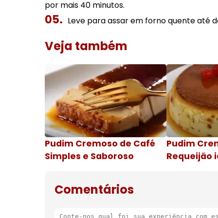
por mais 40 minutos.
Leve para assar em forno quente até d
Veja também
Pudim Cremoso de Café
Pudim Cre
Simples e Saboroso
Requeijão i
de natal
Comentários