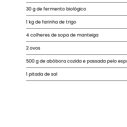
30 g de fermento biológico
1 kg de farinha de trigo
4 colheres de sopa de manteiga
2 ovos
500 g de abóbora cozida e passada pelo es
1 pitada de sal