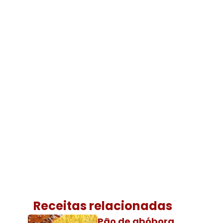
Receitas relacionadas
Pão de abóbora