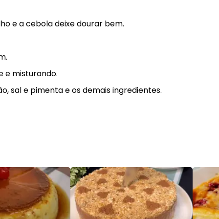
ho e a cebola deixe dourar bem.
m.
e e misturando.
, sal e pimenta e os demais ingredientes.