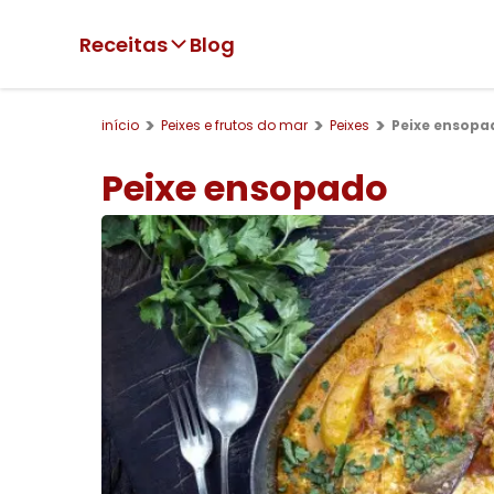
Receitas
Blog
início
Peixes e frutos do mar
Peixes
Peixe ensopa
Peixe ensopado