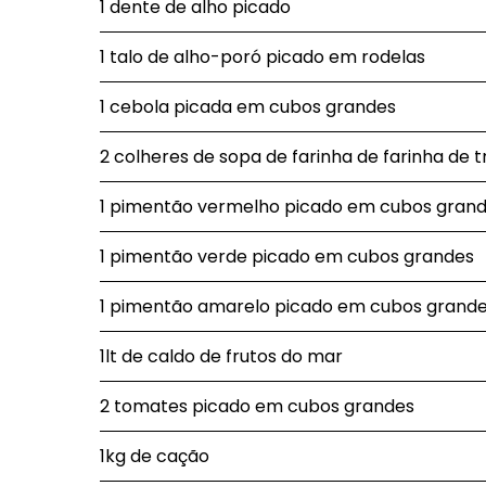
1 dente de alho picado
1 talo de alho-poró picado em rodelas
1 cebola picada em cubos grandes
2 colheres de sopa de farinha de farinha de t
1 pimentão vermelho picado em cubos gran
1 pimentão verde picado em cubos grandes
1 pimentão amarelo picado em cubos grand
1lt de caldo de frutos do mar
2 tomates picado em cubos grandes
1kg de cação