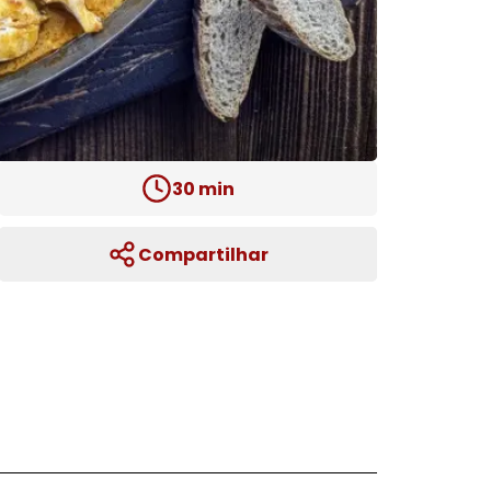
30
min
Compartilhar