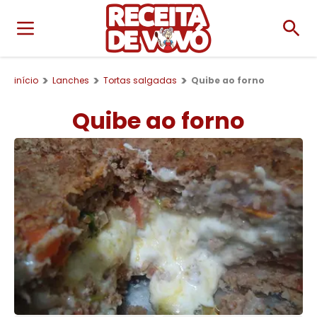
início
Lanches
Tortas salgadas
Quibe ao forno
Quibe ao forno