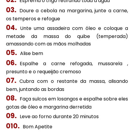
Esprema o trigo retirando toda a água
Doure a cebola na margarina, junte a carne,
os temperos e refogue
Unte uma assadeira com óleo e coloque a
metade da massa do quibe (temperada)
amassando com as mãos molhadas
Alise bem
Espalhe a carne refogada, mussarela ,
presunto e o requeijão cremoso
Cubra com o restante da massa, alisando
bem, juntando as bordas
Faça sulcos em losangos e espalhe sobre eles
gotas de óleo e margarina derretida
Leve ao forno durante 20 minutos
Bom Apetite