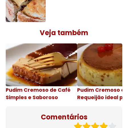
Veja também
Pudim Cremoso de Café
Pudim Cremoso c
Simples e Saboroso
Requeijão ideal pa
de natal
Comentários