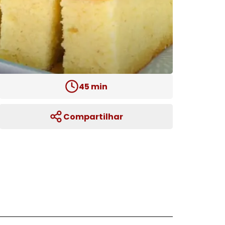
45
min
Compartilhar