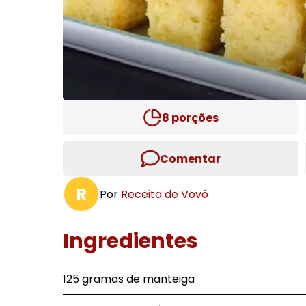
8
porções
Comentar
R
Por
Receita de Vovó
Ingredientes
125 gramas de manteiga