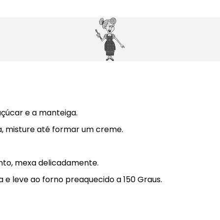
çúcar e a manteiga.
ha, misture até formar um creme.
ento, mexa delicadamente.
e leve ao forno preaquecido a 150 Graus.