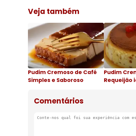
Veja também
Pudim Cremoso de Café
Pudim Cre
Simples e Saboroso
Requeijão i
de natal
Comentários