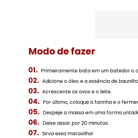
Modo de fazer
Primeiramente bata em um batedor o a
Adicione o óleo e a essência de baunil
Acrescente os ovos e o leite.
Por último, coloque a farinha e o ferm
Despeje a massa em uma forma untada 
Deixe assar por 20 minutos.
Sirva essa maravilha!