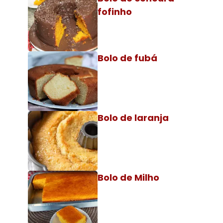
fofinho
Bolo de fubá
Bolo de laranja
Bolo de Milho