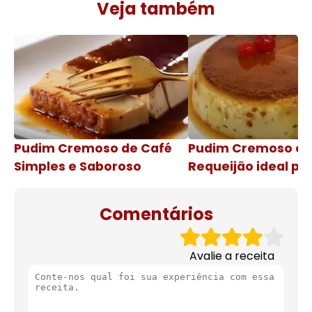
Veja também
Pudim Cremoso de Café
Pudim Cremoso c
Simples e Saboroso
Requeijão ideal pa
de natal
Comentários
Avalie a receita