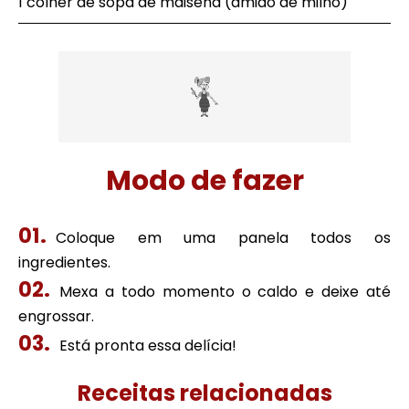
1 colher de sopa de maisena (amido de milho)
Modo de fazer
Coloque em uma panela todos os
ingredientes.
Mexa a todo momento o caldo e deixe até
engrossar.
Está pronta essa delícia!
Receitas relacionadas