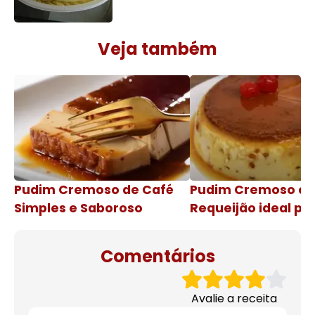
Veja também
Pudim Cremoso de Café
Pudim Cremoso c
Simples e Saboroso
Requeijão ideal pa
de natal
Comentários
Avalie a receita