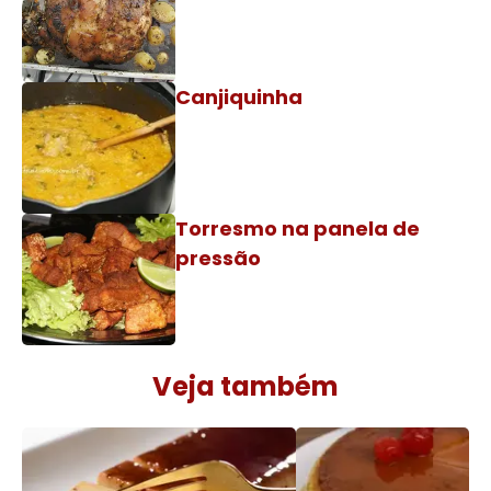
Canjiquinha
Torresmo na panela de
pressão
Veja também