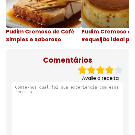
Pudim Cremoso de Café
Pudim Cremoso c
Simples e Saboroso
Requeijão ideal pa
de natal
Comentários
Avalie a receita