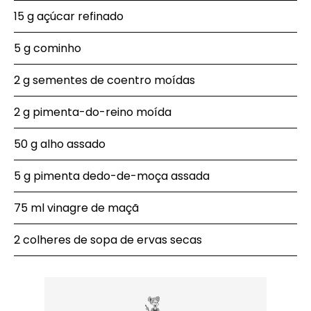
15 g açúcar refinado
5 g cominho
2 g sementes de coentro moídas
2 g pimenta-do-reino moída
50 g alho assado
5 g pimenta dedo-de-moça assada
75 ml vinagre de maçã
2 colheres de sopa de ervas secas