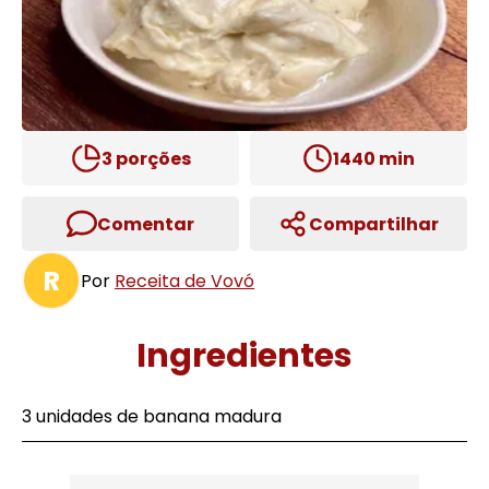
3
porções
1440
min
Comentar
Compartilhar
R
Por
Receita de Vovó
Ingredientes
3 unidades de banana madura