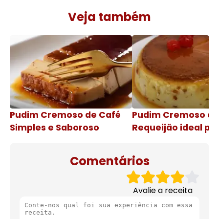
Veja também
Pudim Cremoso de Café
Pudim Cremoso c
Simples e Saboroso
Requeijão ideal pa
de natal
Comentários
Avalie a receita