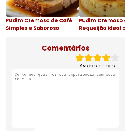
Pudim Cremoso de Café
Pudim Cremoso c
Simples e Saboroso
Requeijão ideal pa
de natal
Comentários
Avalie a receita