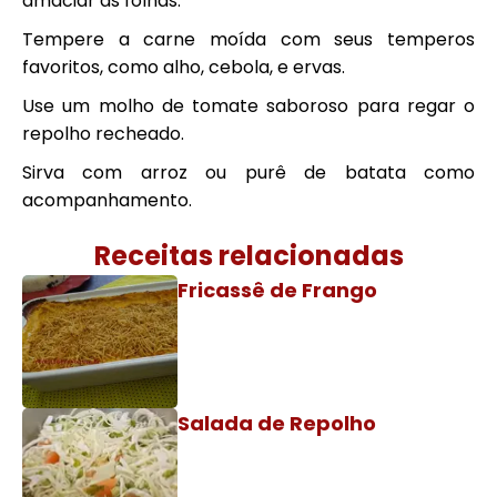
amaciar as folhas.
Tempere a carne moída com seus temperos
favoritos, como alho, cebola, e ervas.
Use um molho de tomate saboroso para regar o
repolho recheado.
Sirva com arroz ou purê de batata como
acompanhamento.
Receitas relacionadas
Fricassê de Frango
Salada de Repolho