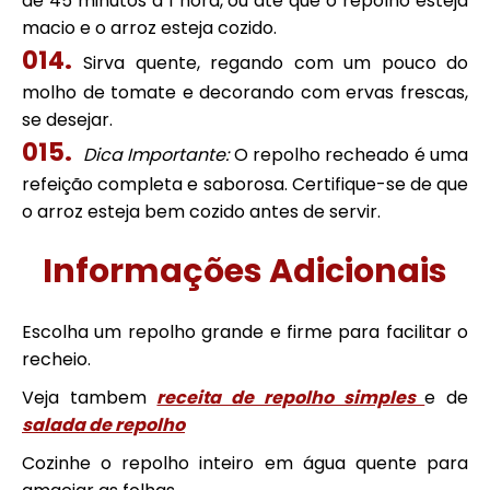
de 45 minutos a 1 hora, ou até que o repolho esteja
macio e o arroz esteja cozido.
Sirva quente, regando com um pouco do
molho de tomate e decorando com ervas frescas,
se desejar.
Dica Importante:
O repolho recheado é uma
refeição completa e saborosa. Certifique-se de que
o arroz esteja bem cozido antes de servir.
Informações Adicionais
Escolha um repolho grande e firme para facilitar o
recheio.
Veja tambem
receita de repolho simples
e de
salada de repolho
Cozinhe o repolho inteiro em água quente para