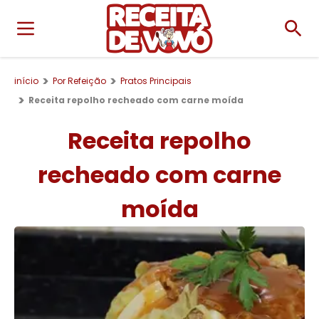
início
Por Refeição
Pratos Principais
Receita repolho recheado com carne moída
Receita repolho
recheado com carne
moída