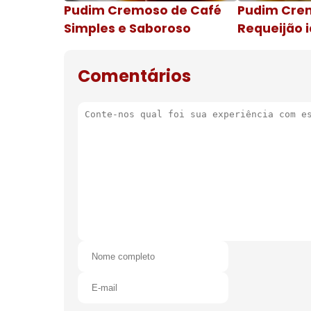
Pudim Cremoso de Café
Pudim Cre
Simples e Saboroso
Requeijão i
de natal
Comentários