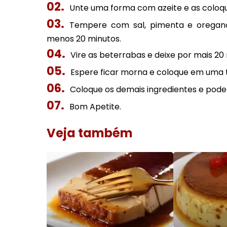
Unte uma forma com azeite e as coloq
Tempere com sal, pimenta e oregano
menos 20 minutos.
Vire as beterrabas e deixe por mais 20
Espere ficar morna e coloque em uma 
Coloque os demais ingredientes e pode 
Bom Apetite.
Veja também