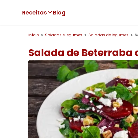
Receitas
Blog
início
Saladas e legumes
Saladas de legumes
S
Salada de Beterraba