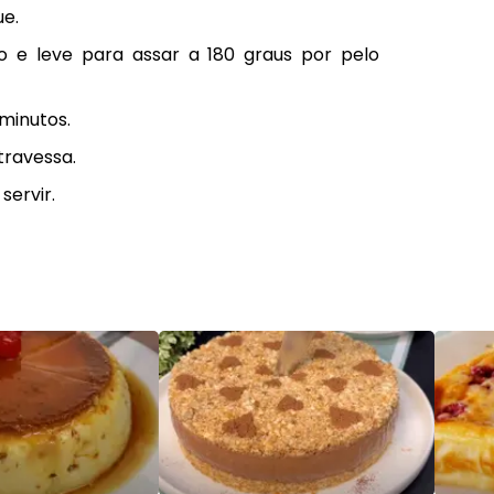
ue.
 e leve para assar a 180 graus por pelo
 minutos.
travessa.
servir.