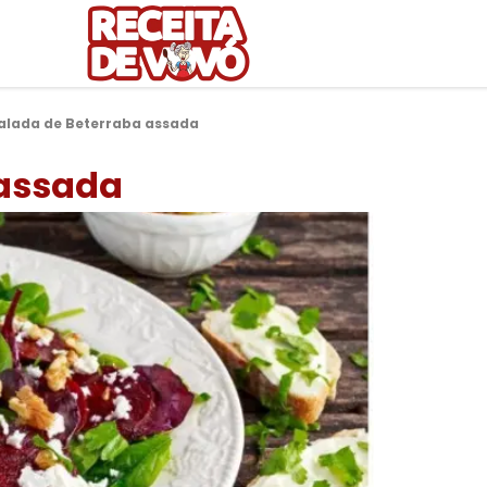
alada de Beterraba assada
 assada