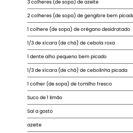
3 colheres (de sopa) de azeite
2 colheres (de sopa) de gengibre bem picad
1 colhere (de sopa) de orégano desidratado
1/3 de xícara (de chá) de cebola roxa
1 dente alho pequeno bem picado
1/3 de xícara (de chá) de cebolinha picada
1 colher (de sopa) de tomilho fresco
Suco de 1 limão
Sal a gosto
azeite