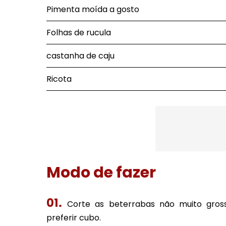
Pimenta moída a gosto
Folhas de rucula
castanha de caju
Ricota
Modo de fazer
Corte as beterrabas não muito gross
preferir cubo.