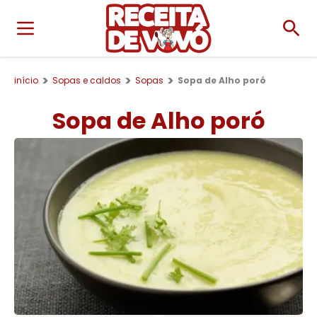
início
Sopas e caldos
Sopas
Sopa de Alho poró
Sopa de Alho poró