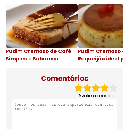
Pudim Cremoso de Café
Pudim Cremoso c
Simples e Saboroso
Requeijão ideal pa
de natal
Comentários
Avalie a receita