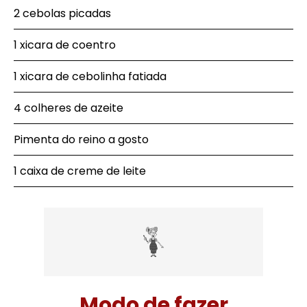
2 cebolas picadas
1 xicara de coentro
1 xicara de cebolinha fatiada
4 colheres de azeite
Pimenta do reino a gosto
1 caixa de creme de leite
Modo de fazer