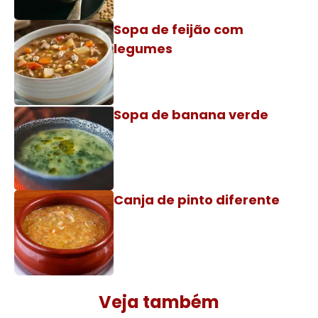
Sopa de feijão com
legumes
Sopa de banana verde
Canja de pinto diferente
Veja também