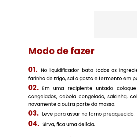
Modo de fazer
No liquidificador bata todos os ingred
farinha de trigo, sal a gosto e fermento em p
Em uma recipiente untado coloqu
congelados, cebola congelada, salsinha, ce
novamente a outra parte da massa.
Leve para assar no forno preaquecido.
Sirva, fica uma delícia.