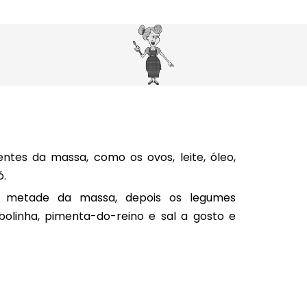
ientes da massa, como os ovos, leite, óleo,
ó.
e metade da massa, depois os legumes
bolinha, pimenta-do-reino e sal a gosto e