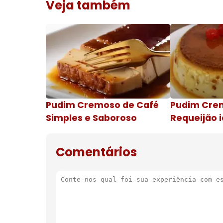
Veja também
Pudim Cremoso de Café
Pudim Cre
Simples e Saboroso
Requeijão i
de natal
Comentários