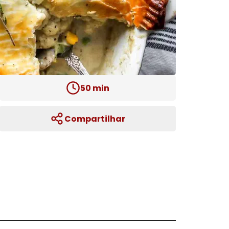
50
min
Compartilhar