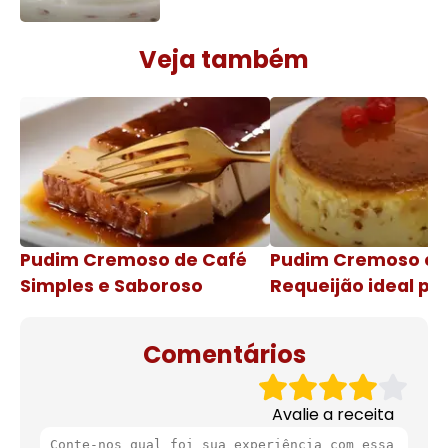
Veja também
Pudim Cremoso de Café
Pudim Cremoso c
Simples e Saboroso
Requeijão ideal pa
de natal
Comentários
Avalie a receita