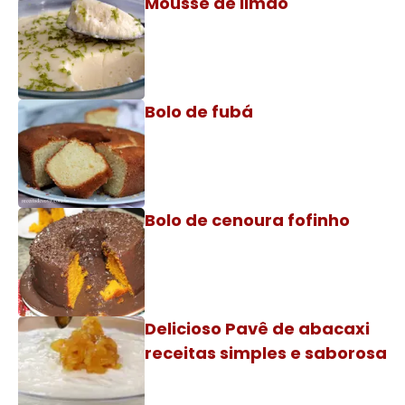
Mousse de limão
Bolo de fubá
Bolo de cenoura fofinho
Delicioso Pavê de abacaxi
receitas simples e saborosa