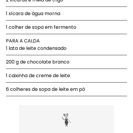
1 xícara de água morna
1 colher de sopa em fermento
PARA A CALDA
1 lata de leite condensado
200 g de chocolate branco
1 caixinha de creme de leite
6 colheres de sopa de leite em pó