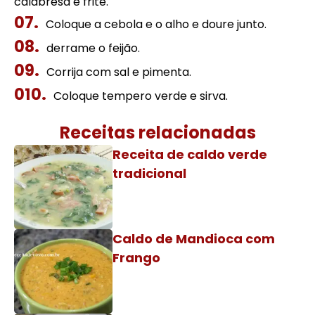
calabresa e frite.
Coloque a cebola e o alho e doure junto.
derrame o feijão.
Corrija com sal e pimenta.
Coloque tempero verde e sirva.
Receitas relacionadas
Receita de caldo verde
tradicional
Caldo de Mandioca com
Frango