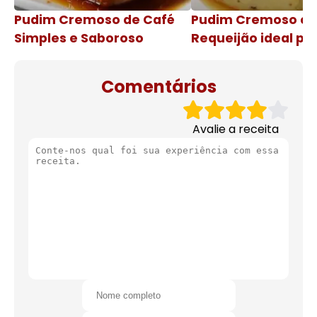
Pudim Cremoso de Café
Pudim Cremoso c
Simples e Saboroso
Requeijão ideal pa
de natal
Comentários
Avalie a receita