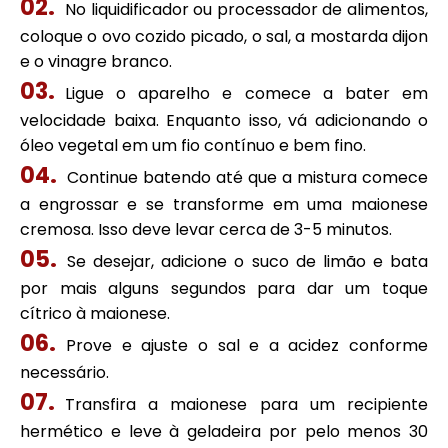
No liquidificador ou processador de alimentos,
coloque o ovo cozido picado, o sal, a mostarda dijon
e o vinagre branco.
Ligue o aparelho e comece a bater em
velocidade baixa. Enquanto isso, vá adicionando o
óleo vegetal em um fio contínuo e bem fino.
Continue batendo até que a mistura comece
a engrossar e se transforme em uma maionese
cremosa. Isso deve levar cerca de 3-5 minutos.
Se desejar, adicione o suco de limão e bata
por mais alguns segundos para dar um toque
cítrico à maionese.
Prove e ajuste o sal e a acidez conforme
necessário.
Transfira a maionese para um recipiente
hermético e leve à geladeira por pelo menos 30