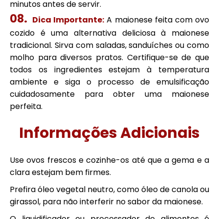
minutos antes de servir.
Dica Importante:
A maionese feita com ovo
cozido é uma alternativa deliciosa à maionese
tradicional. Sirva com saladas, sanduíches ou como
molho para diversos pratos. Certifique-se de que
todos os ingredientes estejam à temperatura
ambiente e siga o processo de emulsificação
cuidadosamente para obter uma maionese
perfeita.
Informações Adicionais
Use ovos frescos e cozinhe-os até que a gema e a
clara estejam bem firmes.
Prefira óleo vegetal neutro, como óleo de canola ou
girassol, para não interferir no sabor da maionese.
O liquidificador ou processador de alimentos é