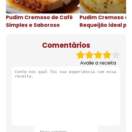
Pudim Cremoso de Café
Pudim Cremoso c
Simples e Saboroso
Requeijão ideal pa
de natal
Comentários
Avalie a receita