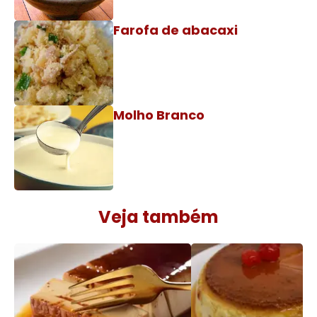
Farofa de abacaxi
Molho Branco
Veja também