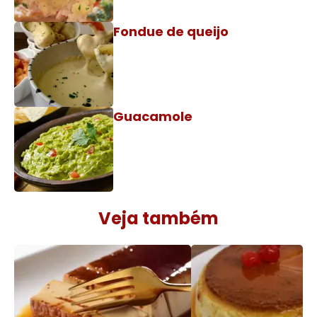
Fondue de queijo
Guacamole
Veja também