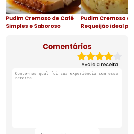
Pudim Cremoso de Café
Pudim Cremoso c
Simples e Saboroso
Requeijão ideal pa
de natal
Comentários
Avalie a receita