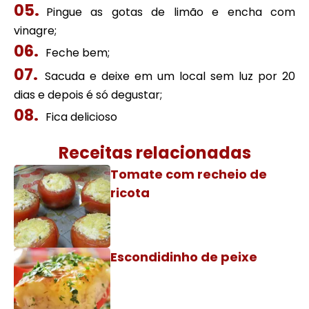
Pingue as gotas de limão e encha com
vinagre;
Feche bem;
Sacuda e deixe em um local sem luz por 20
dias e depois é só degustar;
Fica delicioso
Receitas relacionadas
Tomate com recheio de
ricota
Escondidinho de peixe