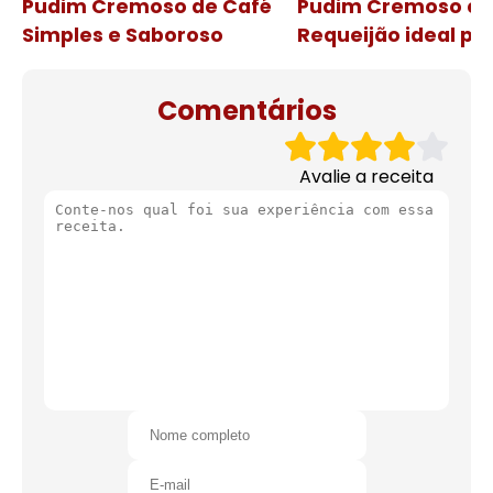
Pudim Cremoso de Café
Pudim Cremoso c
Simples e Saboroso
Requeijão ideal pa
de natal
Comentários
Avalie a receita