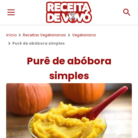
início
Receitas Vegetarianas
Vegetariana
Purê de abóbora simples
Purê de abóbora
simples