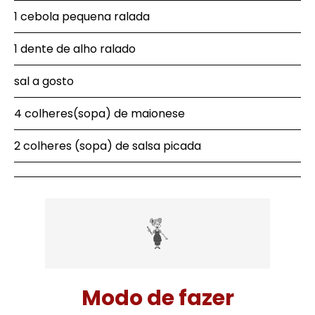
1 cebola pequena ralada
1 dente de alho ralado
sal a gosto
4 colheres(sopa) de maionese
2 colheres (sopa) de salsa picada
Modo de fazer