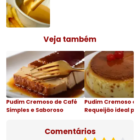
Veja também
Pudim Cremoso de Café
Pudim Cremoso c
Simples e Saboroso
Requeijão ideal pa
de natal
Comentários