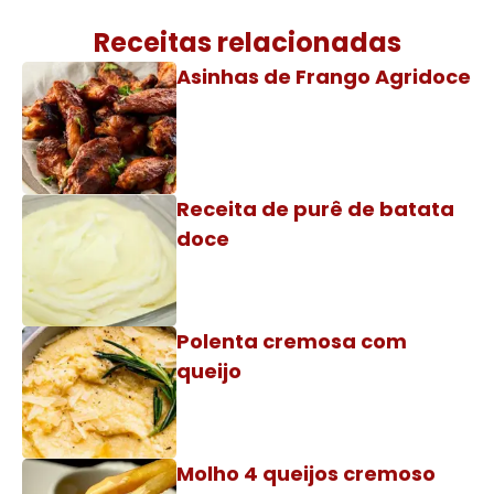
Receitas relacionadas
Asinhas de Frango Agridoce
Receita de purê de batata
doce
Polenta cremosa com
queijo
Molho 4 queijos cremoso