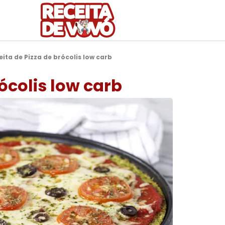
eita de Pizza de brócolis low carb
rócolis low carb