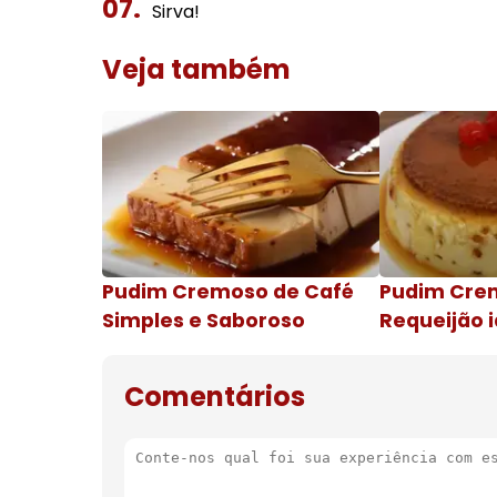
Sirva!
Veja também
Pudim Cremoso de Café
Pudim Cre
Simples e Saboroso
Requeijão i
de natal
Comentários