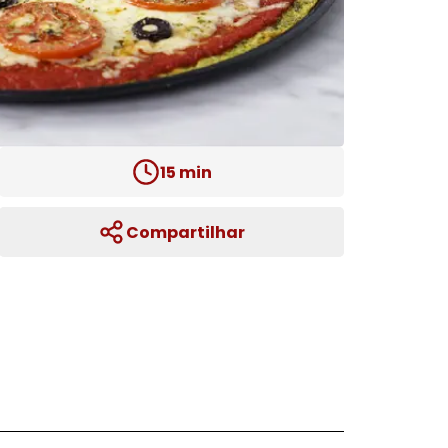
15
min
Compartilhar