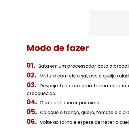
Modo de fazer
Bata em um processador bata o brocoli
Misture com ele o sal, ovo e queijo ralad
Despeje tudo em uma forma untada c
preaquecido.
Deixe até dourar por cima.
Coloque o frango, queijo, tomate e o o
Volte ao forno e espere derreter o queij