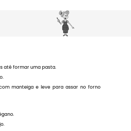
s até formar uma pasta.
o.
om manteiga e leve para assar no forno
régano.
o.