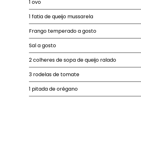
1 ovo
1 fatia de queijo mussarela
Frango temperado a gosto
Sal a gosto
2 colheres de sopa de queijo ralado
3 rodelas de tomate
1 pitada de orégano