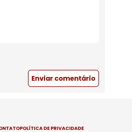
Enviar comentário
CONTATO
POLÍTICA DE PRIVACIDADE