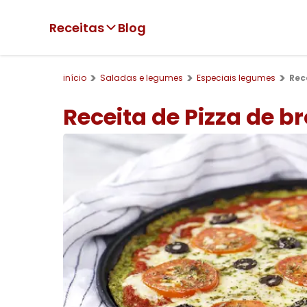
Receitas
Blog
início
Saladas e legumes
Especiais legumes
Rec
Receita de Pizza de b