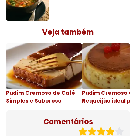
Veja também
Pudim Cremoso de Café
Pudim Cremoso c
Simples e Saboroso
Requeijão ideal pa
de natal
Comentários