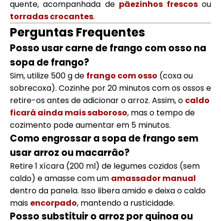
quente, acompanhada de
pãezinhos frescos
ou
torradas crocantes
.
Perguntas Frequentes
Posso usar carne de frango com osso na
sopa de frango?
Sim, utilize 500 g de
frango com osso
(coxa ou
sobrecoxa). Cozinhe por 20 minutos com os ossos e
retire-os antes de adicionar o arroz. Assim, o
caldo
ficará ainda mais saboroso
, mas o tempo de
cozimento pode aumentar em 5 minutos.
Como engrossar a sopa de frango sem
usar arroz ou macarrão?
Retire 1 xícara (200 ml) de legumes cozidos (sem
caldo) e amasse com um
amassador manual
dentro da panela. Isso libera amido e deixa o caldo
mais
encorpado
, mantendo a rusticidade.
Posso substituir o arroz por quinoa ou