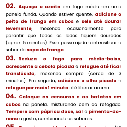
Aqueça o azeite
em fogo médio em uma
panela funda. Quando estiver quente,
adicione o
peito de frango em cubos
e
sele até dourar
levemente
, mexendo ocasionalmente para
garantir que todos os lados fiquem dourados
(aprox. 5 minutos). Esse passo ajuda a intensificar o
sabor da
sopa de frango
.
Reduza o fogo para médio-baixo
,
acrescente a cebola picada
e
refogue até ficar
translúcida
, mexendo sempre (cerca de 3
minutos). Em seguida,
adicione o alho picado
e
refogue por mais 1 minuto
até liberar aroma.
Coloque as cenouras e as batatas em
cubos
na panela, misturando bem ao refogado.
Tempere com páprica doce
,
sal
e
pimenta-do-
reino
a gosto, combinando os sabores.