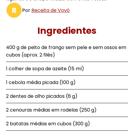
R
Por
Receita de Vovó
Ingredientes
400 g de peito de frango sem pele e sem ossos em
cubos (aprox. 2 filés)
1 colher de sopa de azeite (15 ml)
1 cebola média picada (100 g)
2 dentes de alho picados (6 g)
2 cenouras médias em rodelas (250 g)
2 batatas médias em cubos (300 g)