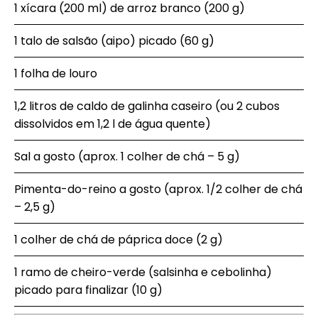
1 xícara (200 ml) de arroz branco (200 g)
1 talo de salsão (aipo) picado (60 g)
1 folha de louro
1,2 litros de caldo de galinha caseiro (ou 2 cubos
dissolvidos em 1,2 l de água quente)
Sal a gosto (aprox. 1 colher de chá – 5 g)
Pimenta-do-reino a gosto (aprox. 1/2 colher de chá
– 2,5 g)
1 colher de chá de páprica doce (2 g)
1 ramo de cheiro-verde (salsinha e cebolinha)
picado para finalizar (10 g)