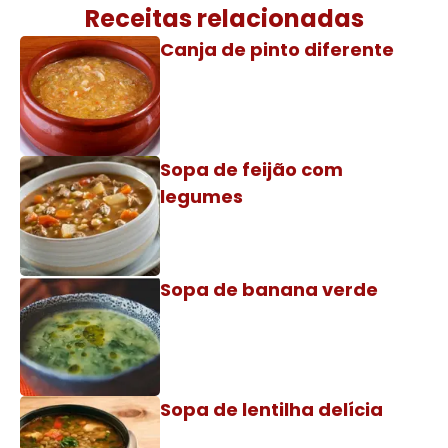
Receitas relacionadas
Canja de pinto diferente
Sopa de feijão com
legumes
Sopa de banana verde
Sopa de lentilha delícia