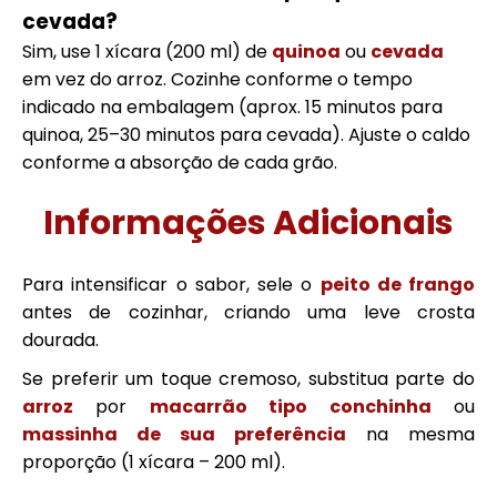
cevada?
Sim, use 1 xícara (200 ml) de
quinoa
ou
cevada
em vez do arroz. Cozinhe conforme o tempo
indicado na embalagem (aprox. 15 minutos para
quinoa, 25–30 minutos para cevada). Ajuste o caldo
conforme a absorção de cada grão.
Informações Adicionais
Para intensificar o sabor, sele o
peito de frango
antes de cozinhar, criando uma leve crosta
dourada.
Se preferir um toque cremoso, substitua parte do
arroz
por
macarrão tipo conchinha
ou
massinha de sua preferência
na mesma
proporção (1 xícara – 200 ml).