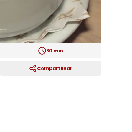
30
min
Compartilhar