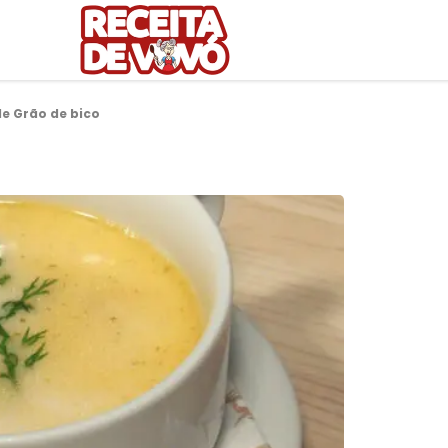
e Grão de bico