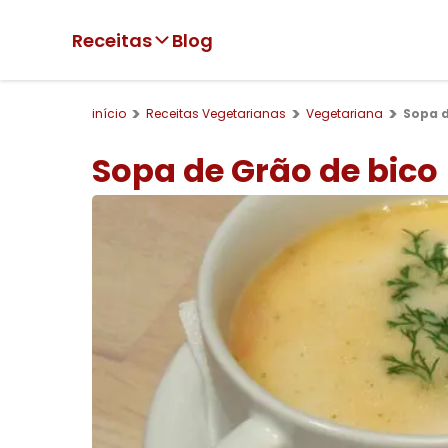
Receitas
Blog
início
Receitas Vegetarianas
Vegetariana
Sopa d
Sopa de Grão de bico