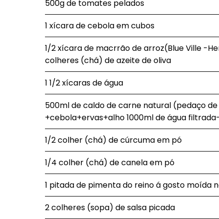
500g de tomates pelados
1 xícara de cebola em cubos
1/2 xícara de macrrão de arroz(Blue Ville -
colheres (chá) de azeite de oliva
1 1/2 xícaras de água
500ml de caldo de carne natural (pedaço d
+cebola+ervas+alho 1000ml de água filtrada
1/2 colher (chá) de cúrcuma em pó
1/4 colher (chá) de canela em pó
1 pitada de pimenta do reino á gosto moída 
2 colheres (sopa) de salsa picada