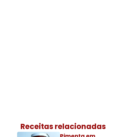
Receitas relacionadas
Pimenta em