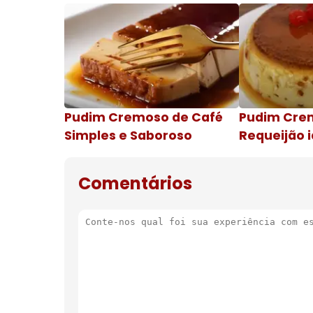
Pudim Cremoso de Café
Pudim Cre
Simples e Saboroso
Requeijão i
de natal
Comentários