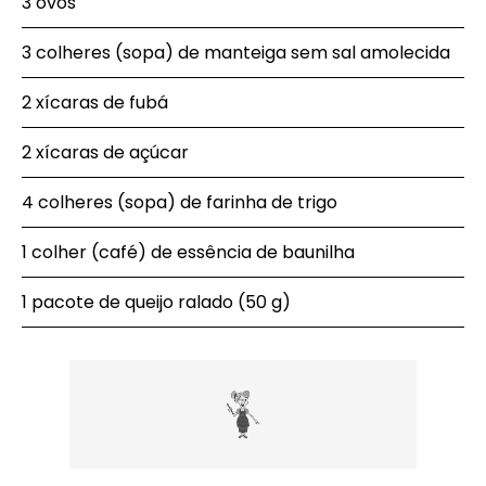
3 ovos
3 colheres (sopa) de manteiga sem sal amolecida
2 xícaras de fubá
2 xícaras de açúcar
4 colheres (sopa) de farinha de trigo
1 colher (café) de essência de baunilha
1 pacote de queijo ralado (50 g)