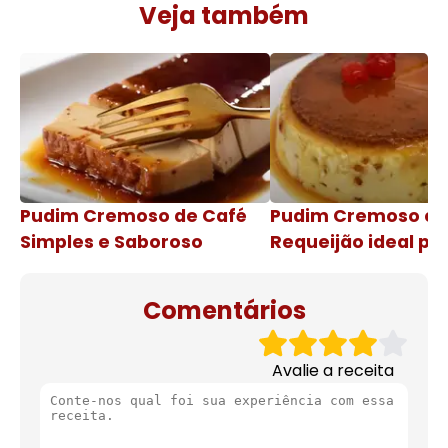
Veja também
Pudim Cremoso de Café
Pudim Cremoso c
Simples e Saboroso
Requeijão ideal pa
de natal
Comentários
Avalie a receita