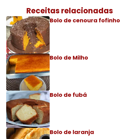
Receitas relacionadas
Bolo de cenoura fofinho
Bolo de Milho
Bolo de fubá
Bolo de laranja