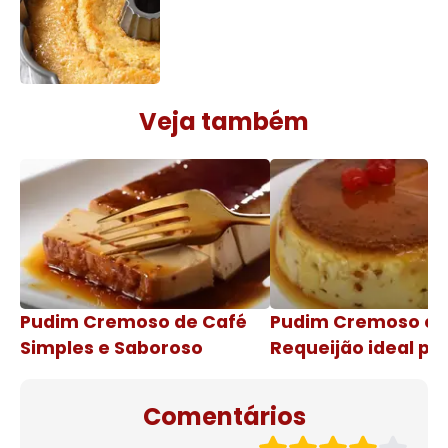
Veja também
Pudim Cremoso de Café
Pudim Cremoso c
Simples e Saboroso
Requeijão ideal pa
de natal
Comentários