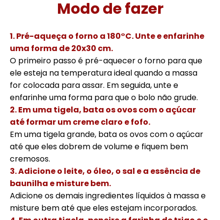
Modo de fazer
1. Pré-aqueça o forno a 180°C. Unte e enfarinhe
uma forma de 20x30 cm.
O primeiro passo é pré-aquecer o forno para que
ele esteja na temperatura ideal quando a massa
for colocada para assar. Em seguida, unte e
enfarinhe uma forma para que o bolo não grude.
2. Em uma tigela, bata os ovos com o açúcar
até formar um creme claro e fofo.
Em uma tigela grande, bata os ovos com o açúcar
até que eles dobrem de volume e fiquem bem
cremosos.
3. Adicione o leite, o óleo, o sal e a essência de
baunilha e misture bem.
Adicione os demais ingredientes líquidos à massa e
misture bem até que eles estejam incorporados.