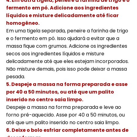
4. Em outra tigela, peneire a farinha de trigo e o
fermento em pó. Adicione aos ingredientes
líquidos e misture delicadamente até ficar
homogêneo.
Em uma tigela separada, peneire a farinha de trigo
e o fermento em pó. Isso ajudará a evitar que a
massa fique com grumos. Adicione os ingredientes
secos aos ingredientes líquidos e misture
delicadamente até que eles estejam incorporados.
Não misture demais, pois isso pode deixar a massa
pesada.
5. Despeje a massa na forma preparada e asse
por 40 a 50 minutos, ou até que um palito
inserido no centro saia limpo.
Despeje a massa na forma preparada e leve ao
forno pré-aquecido. Asse por 40 a 50 minutos, ou
até que um palito inserido no centro saia limpo.
6. Deixe o bolo esfriar completamente antes de