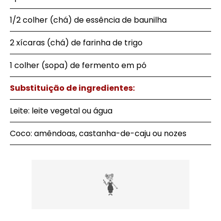
1/2 colher (chá) de essência de baunilha
2 xícaras (chá) de farinha de trigo
1 colher (sopa) de fermento em pó
Substituição de ingredientes:
Leite: leite vegetal ou água
Coco: amêndoas, castanha-de-caju ou nozes