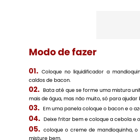
Modo de fazer
Coloque no liquidificador a mandioqu
caldos de bacon.
Bata até que se forme uma mistura uni
mais de água, mas não muito, só para ajudar 
Em uma panela coloque o bacon e o aze
Deixe fritar bem e coloque a cebola e o
coloque o creme de mandioquinha, o 
misture bem.