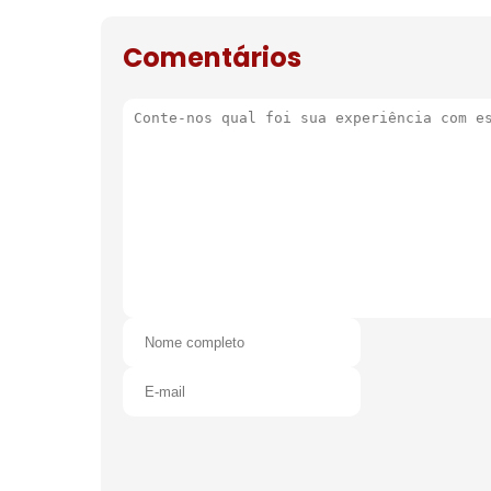
de natal
Comentários