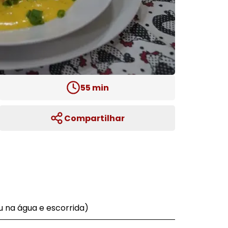
55
min
Compartilhar
u na água e escorrida)