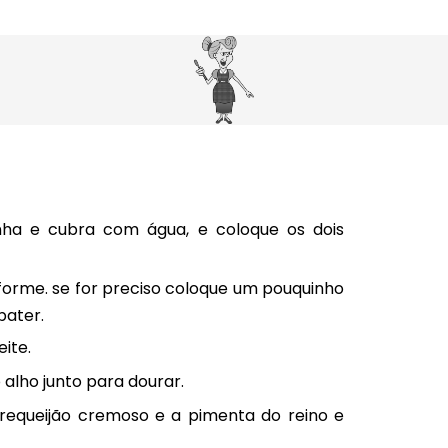
inha e cubra com água, e coloque os dois
forme. se for preciso coloque um pouquinho
bater.
ite.
 alho junto para dourar.
requeijão cremoso e a pimenta do reino e