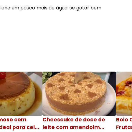
dicione um pouco mais de água. se gotar bem
moso com
Cheescake de doce de
Bolo 
deal para ceia
leite com amendoim
Fruta