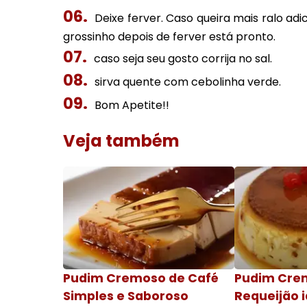
Deixe ferver. Caso queira mais ralo a
grossinho depois de ferver está pronto.
caso seja seu gosto corrija no sal.
sirva quente com cebolinha verde.
Bom Apetite!!
Veja também
Pudim Cremoso de Café
Pudim Cre
Simples e Saboroso
Requeijão i