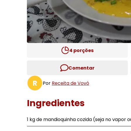
4
porções
Comentar
R
Por
Receita de Vovó
Ingredientes
1 kg de mandioquinha cozida (seja no vapor o