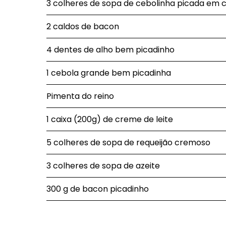
3 colheres de sopa de cebolinha picada em 
2 caldos de bacon
4 dentes de alho bem picadinho
1 cebola grande bem picadinha
Pimenta do reino
1 caixa (200g) de creme de leite
5 colheres de sopa de requeijão cremoso
3 colheres de sopa de azeite
300 g de bacon picadinho