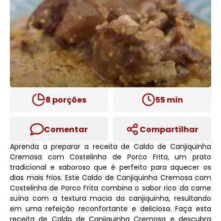
8
porções
55
min
Comentar
Compartilhar
Aprenda a preparar a receita de Caldo de Canjiquinha
Cremosa com Costelinha de Porco Frita, um prato
tradicional e saboroso que é perfeito para aquecer os
dias mais frios. Este Caldo de Canjiquinha Cremosa com
Costelinha de Porco Frita combina o sabor rico da carne
suína com a textura macia da canjiquinha, resultando
em uma refeição reconfortante e deliciosa. Faça esta
receita de Caldo de Canjiquinha Cremosa e descubra