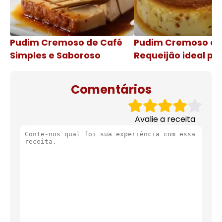
Pudim Cremoso de Café
Pudim Cremoso c
Simples e Saboroso
Requeijão ideal pa
de natal
Comentários
Avalie a receita