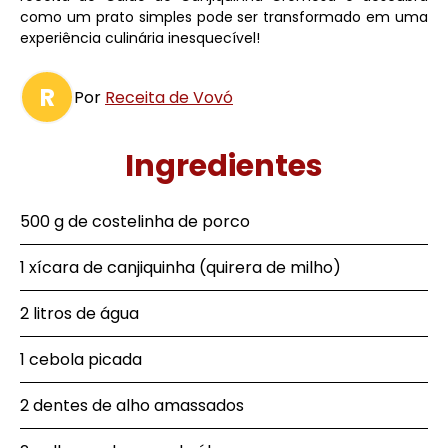
como um prato simples pode ser transformado em uma
experiência culinária inesquecível!
R
Por
Receita de Vovó
Ingredientes
500 g de costelinha de porco
1 xícara de canjiquinha (quirera de milho)
2 litros de água
1 cebola picada
2 dentes de alho amassados