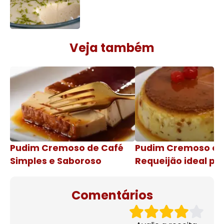
Veja também
Pudim Cremoso de Café
Pudim Cremoso c
Simples e Saboroso
Requeijão ideal pa
de natal
Comentários