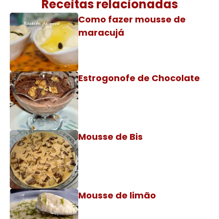
Receitas relacionadas
Como fazer mousse de
maracujá
Estrogonofe de Chocolate
Mousse de Bis
Mousse de limão