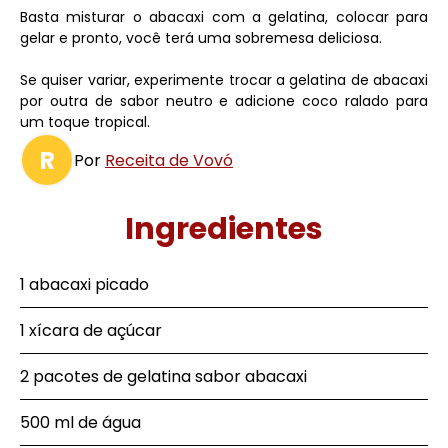
Basta misturar o abacaxi com a gelatina, colocar para
gelar e pronto, você terá uma sobremesa deliciosa.
Se quiser variar, experimente trocar a gelatina de abacaxi
por outra de sabor neutro e adicione coco ralado para
um toque tropical.
R
Por
Receita de Vovó
Ingredientes
1 abacaxi picado
1 xícara de açúcar
2 pacotes de gelatina sabor abacaxi
500 ml de água